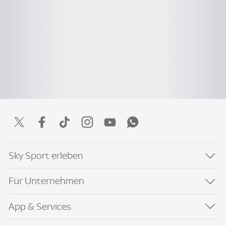
Sky Sport erleben
Für Unternehmen
App & Services