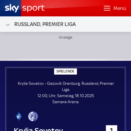
Menü
RUSSLAND, PREMIER LIGA
Krylia Sovetov - Gazovik Orenburg; Russland, Premier Liga
S
SPIELENDE
P
I
Krylia Sovetov - Gazovik Orenburg. Russland, Premier
E
L
Liga.
E
12:00, Uhr, Samstag, 18.10.2025.
N
D
Samara Arena.
E
Krylia Sovetov
1