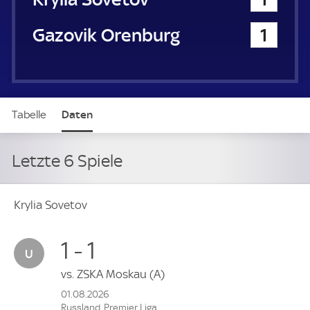
Gazovik Orenburg
1
Tabelle
Daten
Letzte 6 Spiele
Krylia Sovetov
1 - 1
vs.
ZSKA Moskau
(A)
01.08.2026
Russland, Premier Liga