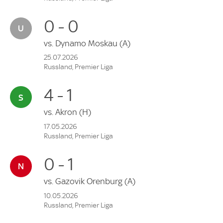
0 - 0
vs.
Dynamo Moskau
(A)
25.07.2026
Russland, Premier Liga
4 - 1
vs.
Akron
(H)
17.05.2026
Russland, Premier Liga
0 - 1
vs.
Gazovik Orenburg
(A)
10.05.2026
Russland, Premier Liga