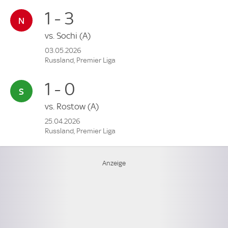
1 - 3
vs.
Sochi
(A)
03.05.2026
Russland, Premier Liga
1 - 0
vs.
Rostow
(A)
25.04.2026
Russland, Premier Liga