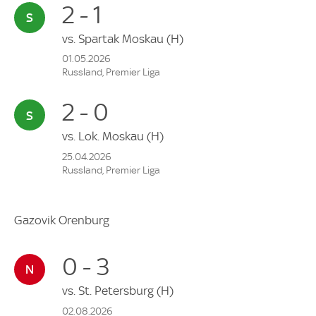
2 - 1
vs.
Spartak Moskau
(H)
01.05.2026
Russland, Premier Liga
2 - 0
vs.
Lok. Moskau
(H)
25.04.2026
Russland, Premier Liga
Gazovik Orenburg
0 - 3
vs.
St. Petersburg
(H)
02.08.2026