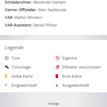
Schiedsrichter:
Alexander Harkam
Vierter Offizieller:
Alain Sadikovski
VAR:
Walter Altmann
VAR-Assistent:
Daniel Pfister
Legende
Tore
Eigentor
Torvorlage
Elfmeter verschossen
Gelbe Karte
Rote Karte
Eingewechselt
Ausgewechselt