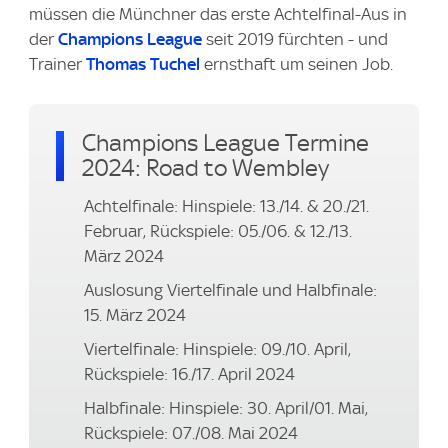
müssen die Münchner das erste Achtelfinal-Aus in
der
Champions League
seit 2019 fürchten - und
Trainer
Thomas Tuchel
ernsthaft um seinen Job.
Champions League Termine
2024: Road to Wembley
Achtelfinale: Hinspiele: 13./14. & 20./21.
Februar, Rückspiele: 05./06. & 12./13.
März 2024
Auslosung Viertelfinale und Halbfinale:
15. März 2024
Viertelfinale: Hinspiele: 09./10. April,
Rückspiele: 16./17. April 2024
Halbfinale: Hinspiele: 30. April/01. Mai,
Rückspiele: 07./08. Mai 2024