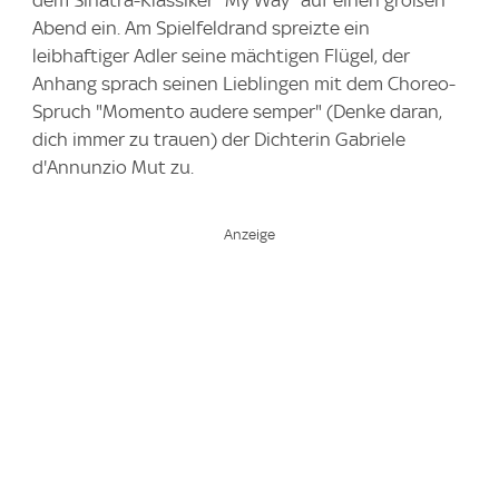
dem Sinatra-Klassiker "My Way" auf einen großen
Abend ein. Am Spielfeldrand spreizte ein
leibhaftiger Adler seine mächtigen Flügel, der
Anhang sprach seinen Lieblingen mit dem Choreo-
Spruch "Momento audere semper" (Denke daran,
dich immer zu trauen) der Dichterin Gabriele
d'Annunzio Mut zu.