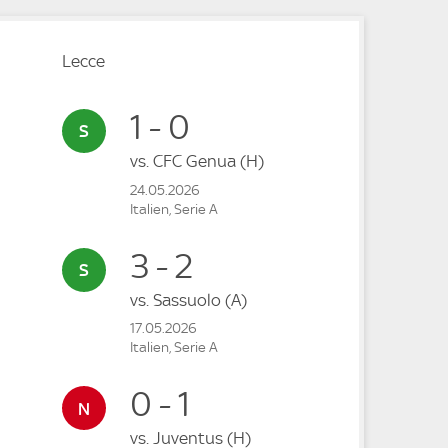
Lecce
1 - 0
vs.
CFC Genua
(H)
24.05.2026
Italien, Serie A
3 - 2
vs.
Sassuolo
(A)
17.05.2026
Italien, Serie A
0 - 1
vs.
Juventus
(H)