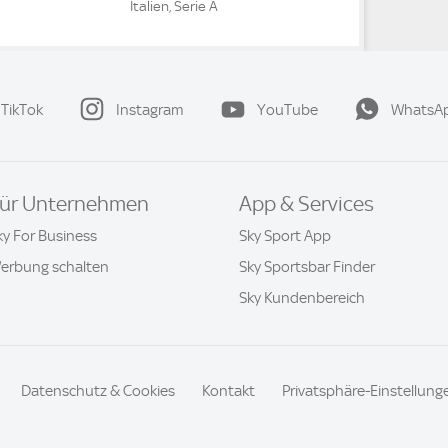
Italien, Serie A
TikTok
Instagram
YouTube
WhatsA
ür Unternehmen
App & Services
ky For Business
Sky Sport App
erbung schalten
Sky Sportsbar Finder
Sky Kundenbereich
Datenschutz & Cookies
Kontakt
Privatsphäre-Einstellung