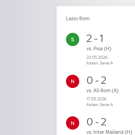
Lazio Rom
2 - 1
vs.
Pisa
(H)
23.05.2026
Italien, Serie A
0 - 2
vs.
AS Rom
(A)
17.05.2026
Italien, Serie A
0 - 2
vs.
Inter Mailand
(H)