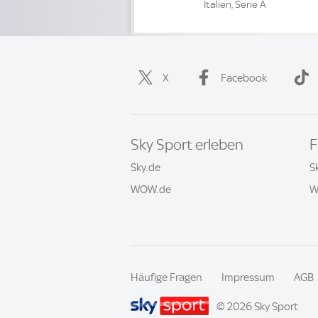
Italien, Serie A
X
Facebook
Sky Sport erleben
F
Sky.de
S
WOW.de
W
Häufige Fragen
Impressum
AGB
© 2026 Sky Sport