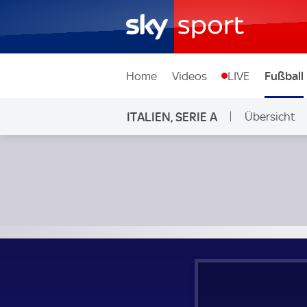
Home
Videos
LIVE
Fußball
ITALIEN, SERIE A
Übersicht
Lazio Rom - Lecce; Italien, Serie A