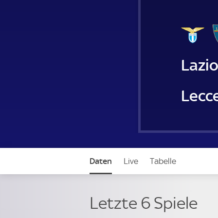
Lazi
Lecc
Daten
Live
Tabelle
Letzte 6 Spiele