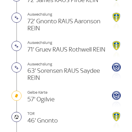
Auswechslung
72' Gnonto RAUS Aaronson
REIN
Auswechslung
71' Gruev RAUS Rothwell REIN
Auswechslung
63' Sorensen RAUS Saydee
REIN
Gelbe Karte
57' Ogilvie
TOR
46' Gnonto