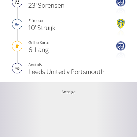
23' Sorensen
Elfmeter
10' Struijk
Gelbe Karte
6' Lang
Anstoß
Leeds United v Portsmouth