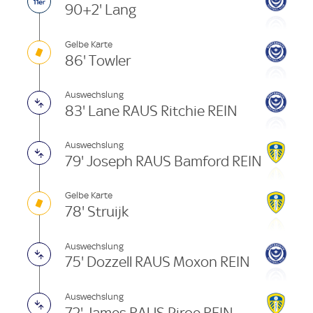
90+2' Lang
Gelbe Karte
86' Towler
Auswechslung
83' Lane RAUS Ritchie REIN
Auswechslung
79' Joseph RAUS Bamford REIN
Gelbe Karte
78' Struijk
Auswechslung
75' Dozzell RAUS Moxon REIN
Auswechslung
72' James RAUS Piroe REIN