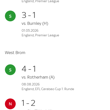
England, Premier League
3 - 1
vs.
Burnley
(H)
01.05.2026
England, Premier League
West Brom
4 - 1
vs.
Rotherham
(A)
08.08.2026
England, EFL Carabao Cup 1. Runde
1 - 2