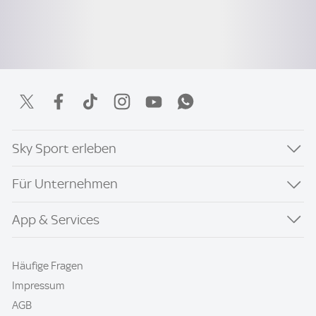
Sky Sport erleben
Für Unternehmen
App & Services
Häufige Fragen
Impressum
AGB