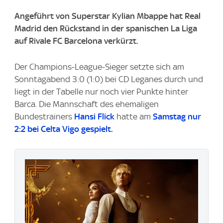
Angeführt von Superstar Kylian Mbappe hat Real
Madrid den Rückstand in der spanischen La Liga
auf Rivale FC Barcelona verkürzt.
Der Champions-League-Sieger setzte sich am
Sonntagabend 3:0 (1:0) bei CD Leganes durch und
liegt in der Tabelle nur noch vier Punkte hinter
Barca. Die Mannschaft des ehemaligen
Bundestrainers
Hansi Flick
hatte am
Samstag nur
2:2 bei Celta Vigo gespielt.