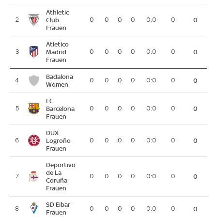
Athletic
2
Club
0
0
0
0
0:0
0
0
Frauen
Atletico
3
Madrid
0
0
0
0
0:0
0
0
Frauen
Badalona
4
0
0
0
0
0:0
0
0
Women
FC
5
Barcelona
0
0
0
0
0:0
0
0
Frauen
DUX
6
Logroño
0
0
0
0
0:0
0
0
Frauen
Deportivo
de La
7
0
0
0
0
0:0
0
0
Coruña
Frauen
SD Eibar
8
0
0
0
0
0:0
0
0
Frauen