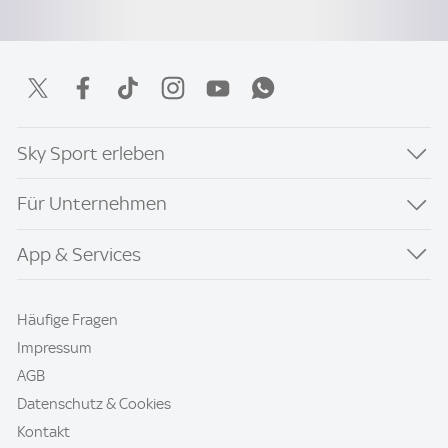
Sky Sport erleben
Für Unternehmen
App & Services
Häufige Fragen
Impressum
AGB
Datenschutz & Cookies
Kontakt