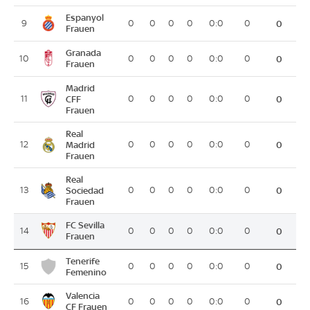
Espanyol
9
0
0
0
0
0:0
0
0
Frauen
Granada
10
0
0
0
0
0:0
0
0
Frauen
Madrid
11
CFF
0
0
0
0
0:0
0
0
Frauen
Real
12
Madrid
0
0
0
0
0:0
0
0
Frauen
Real
13
Sociedad
0
0
0
0
0:0
0
0
Frauen
FC Sevilla
14
0
0
0
0
0:0
0
0
Frauen
Tenerife
15
0
0
0
0
0:0
0
0
Femenino
Valencia
16
0
0
0
0
0:0
0
0
CF Frauen