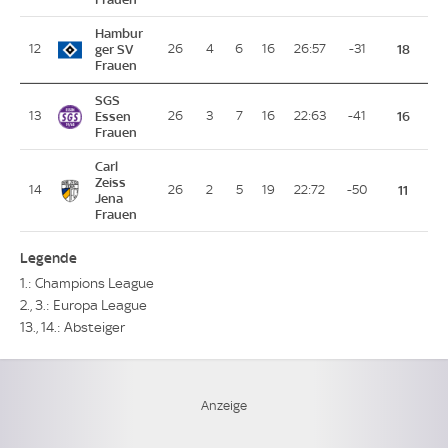
Hambur
12
ger SV
26
4
6
16
26:57
-31
18
Frauen
SGS
13
Essen
26
3
7
16
22:63
-41
16
Frauen
Carl
Zeiss
14
26
2
5
19
22:72
-50
11
Jena
Frauen
Legende
1.: Champions League
2., 3.: Europa League
13., 14.: Absteiger