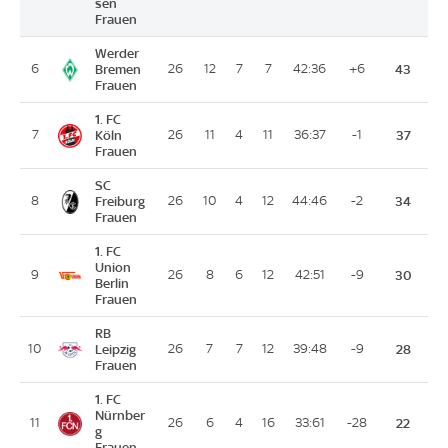
sen
Frauen
Werder
6
Bremen
26
12
7
7
42:36
+6
43
Frauen
1. FC
7
Köln
26
11
4
11
36:37
-1
37
Frauen
SC
8
Freiburg
26
10
4
12
44:46
-2
34
Frauen
1. FC
Union
9
26
8
6
12
42:51
-9
30
Berlin
Frauen
RB
10
Leipzig
26
7
7
12
39:48
-9
28
Frauen
1. FC
Nürnber
11
26
6
4
16
33:61
-28
22
g
Frauen