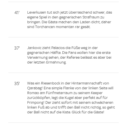
41'
Leverkusen tut sich jetzt überraschend schwer, das
eigene Spiel in den gegnerischen Strafraum zu
bringen. Die Gäste machen den Laden dicht, daher
sind Torchancen momentan rar gesät.
37'
Jankovic zieht Palacios die Füße weg in der
gegnerischen Hälfte. Die Fans wollen hier die erste
Verwarnung sehen, der Referee belässt es aber bei
der letzten Ermahnung.
35'
Was ein Riesenbock in der Hintermannschaft von
Qarabag! Eine simple Flanke von der linken Seite will
Romao am Fünfmeterraum zu seinem Keeper
zurückköpfen, legt die Kugel aber perfekt auf für
Frimpong! Der zieht sofort mit seinem schwächeren
linken Fuß ab und trifft den Ball nicht richtig, so geht
der Ball nicht auf die Kiste. Glück für die Gäste!