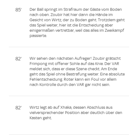
85'
Der Ball springt im Strafraum der Gäste vom Boden
nach oben. Zoubir hat hier dann die Hände im
Gesicht von Wirtz, der zu Boden geht. Trotzdem geht
das Spiel weiter, hier ist die Entscheidung aber
einigermaßen vertretbar, weil das alles im Zweikampf
passierte.
82'
Wir sehen den nächsten Aufreger! Zoubir grätscht
Frimpong mit offener Sohle auf das Knie. Der VAR
meldet sich, dass er diese Szene checkt. Am Ende
geht das Spiel ohne Bestrafung weiter. Eine absolute
Fehlentscheidung. Roter kann ein Foul vor allem
nach Kontrolle durch den VAR gar nicht sein.
82'
Wirtz legt ab auf Xhaka, dessen Abschluss aus
vielversprechender Position aber deutlich über den
Kasten geht.