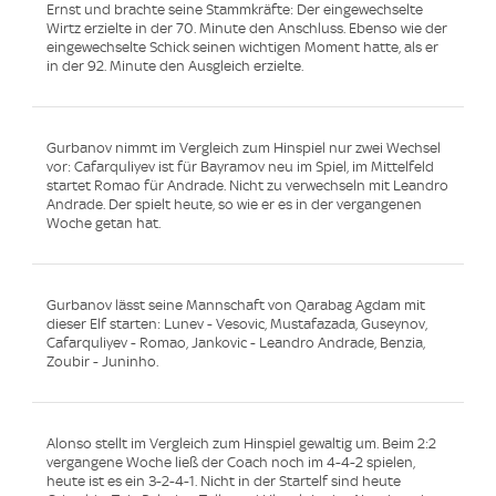
Ernst und brachte seine Stammkräfte: Der eingewechselte
Wirtz erzielte in der 70. Minute den Anschluss. Ebenso wie der
eingewechselte Schick seinen wichtigen Moment hatte, als er
in der 92. Minute den Ausgleich erzielte.
Gurbanov nimmt im Vergleich zum Hinspiel nur zwei Wechsel
vor: Cafarquliyev ist für Bayramov neu im Spiel, im Mittelfeld
startet Romao für Andrade. Nicht zu verwechseln mit Leandro
Andrade. Der spielt heute, so wie er es in der vergangenen
Woche getan hat.
Gurbanov lässt seine Mannschaft von Qarabag Agdam mit
dieser Elf starten: Lunev - Vesovic, Mustafazada, Guseynov,
Cafarquliyev - Romao, Jankovic - Leandro Andrade, Benzia,
Zoubir - Juninho.
Alonso stellt im Vergleich zum Hinspiel gewaltig um. Beim 2:2
vergangene Woche ließ der Coach noch im 4-4-2 spielen,
heute ist es ein 3-2-4-1. Nicht in der Startelf sind heute