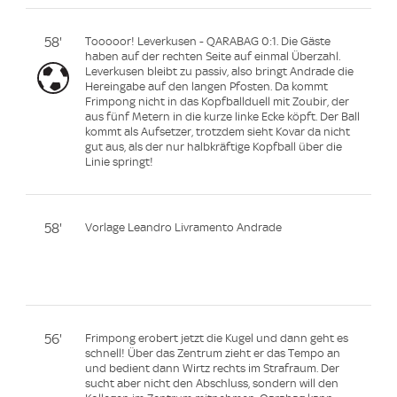
58'
Tooooor! Leverkusen - QARABAG 0:1. Die Gäste
haben auf der rechten Seite auf einmal Überzahl.
Leverkusen bleibt zu passiv, also bringt Andrade die
Hereingabe auf den langen Pfosten. Da kommt
Frimpong nicht in das Kopfballduell mit Zoubir, der
aus fünf Metern in die kurze linke Ecke köpft. Der Ball
kommt als Aufsetzer, trotzdem sieht Kovar da nicht
gut aus, als der nur halbkräftige Kopfball über die
Linie springt!
58'
Vorlage Leandro Livramento Andrade
56'
Frimpong erobert jetzt die Kugel und dann geht es
schnell! Über das Zentrum zieht er das Tempo an
und bedient dann Wirtz rechts im Strafraum. Der
sucht aber nicht den Abschluss, sondern will den