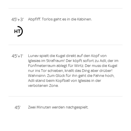
45'+3'
Abpfiff. Torlos geht es in die Kabinen.
45'+1'
Lunev spielt die Kugel direkt auf den Kopf von
Iglesias im Strafraum! Der köpft sofort zu Adli, der im
Fünfmeterraum ablegt für Wirtz. Der muss die Kugel
nur ins Tor schieben, knallt das Ding aber drüber!
Wahnsinn. Zum Glück für ihn geht die Fahne hoch,
Adli stand beim Kopfball von Iglesias in der
verbotenen Zone.
45'
Zwei Minuten werden nachgespielt.