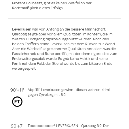
Prozent Ballbesitz, gibt es keinen Zweifel an der
Rechtmäßigkeit dieses Erfolgs.
Leverkusen war von Anfang an die bessere Mannschaft,
Qarabag zeigte aber vor allem Qualitäten im Kontern, die im
zweiten Durchgang rigoros ausgenutzt wurden. Nach den
beiden Treffern stand Leverkusen mit dem Rücken zur Wand.
Aber die Werkself zeigte enorme Qualitäten, vor allem was die
Passsicherheit und Ruhe betrifft, mit der dann rigoros bis zum
Ende weitergespielt wurde. Es gab keine Hektik und keine
Panik auf dem Feld, der Stiefel wurde bis zum bitteren Ende
weitergespielt.
90'+11'
Abpfiff. Leverkusen gewinnt diesen wahren Krimi
gegen Qarabag mit 3:2.
90'+7'
Toooooooooor! LEVERKUSEN - Qarabag 3:2. Der