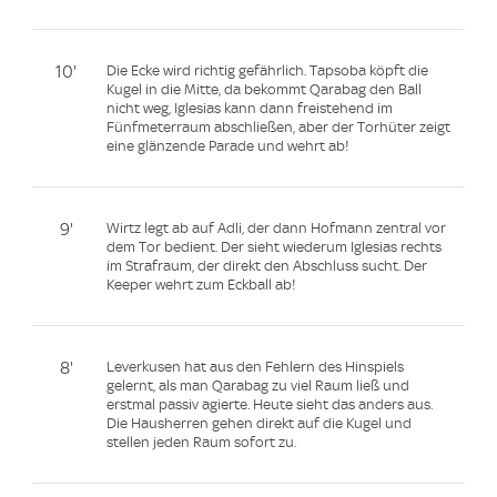
10'
Die Ecke wird richtig gefährlich. Tapsoba köpft die
Kugel in die Mitte, da bekommt Qarabag den Ball
nicht weg, Iglesias kann dann freistehend im
Fünfmeterraum abschließen, aber der Torhüter zeigt
eine glänzende Parade und wehrt ab!
9'
Wirtz legt ab auf Adli, der dann Hofmann zentral vor
dem Tor bedient. Der sieht wiederum Iglesias rechts
im Strafraum, der direkt den Abschluss sucht. Der
Keeper wehrt zum Eckball ab!
8'
Leverkusen hat aus den Fehlern des Hinspiels
gelernt, als man Qarabag zu viel Raum ließ und
erstmal passiv agierte. Heute sieht das anders aus.
Die Hausherren gehen direkt auf die Kugel und
stellen jeden Raum sofort zu.