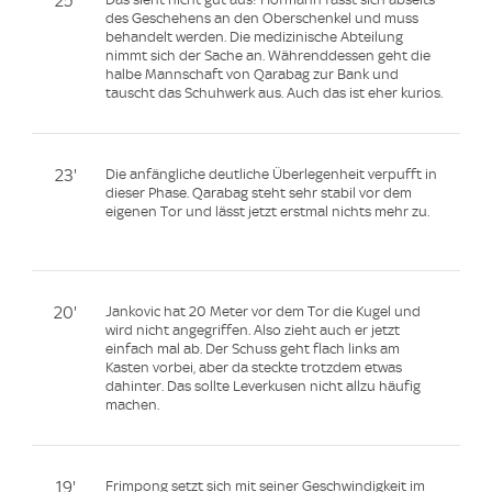
25'
des Geschehens an den Oberschenkel und muss
behandelt werden. Die medizinische Abteilung
nimmt sich der Sache an. Währenddessen geht die
halbe Mannschaft von Qarabag zur Bank und
tauscht das Schuhwerk aus. Auch das ist eher kurios.
23'
Die anfängliche deutliche Überlegenheit verpufft in
dieser Phase. Qarabag steht sehr stabil vor dem
eigenen Tor und lässt jetzt erstmal nichts mehr zu.
20'
Jankovic hat 20 Meter vor dem Tor die Kugel und
wird nicht angegriffen. Also zieht auch er jetzt
einfach mal ab. Der Schuss geht flach links am
Kasten vorbei, aber da steckte trotzdem etwas
dahinter. Das sollte Leverkusen nicht allzu häufig
machen.
19'
Frimpong setzt sich mit seiner Geschwindigkeit im