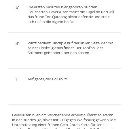
6'
Die ersten Minuten hier gehören nur den
Hausherren. Leverkusen treibt die Kugel an und will
das frühe Tor. Qarabag bleibt defensiv und stellt
sich tief in die eigene Hälfte.
3'
Wirtz bedient Hincapie auf der linken Seite, der mit
seiner Flanke Iglesias findet. Der Kopfball des
Stürmers geht aber über den Kasten.
1'
Auf gehts, der Ball rollt!
Leverkusen blieb am Wochenende erneut äußerst souverän
in der Bundesliga, als es mit 2:0 gegen Wolfsburg gewann. Mit
Unterstützung einer frühen Gelb-Roten Karte für Jenz