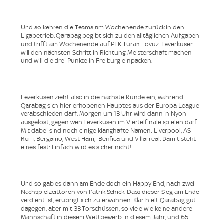
Und so kehren die Teams am Wochenende zurück in den
Ligabetrieb. Qarabag begibt sich zu den alltäglichen Aufgaben
und trifft am Wochenende auf PFK Turan Tovuz. Leverkusen
will den nächsten Schritt in Richtung Meisterschaft machen
und will die drei Punkte in Freiburg einpacken.
Leverkusen zieht also in die nächste Runde ein, während
Qarabag sich hier erhobenen Hauptes aus der Europa League
verabschieden darf. Morgen um 13 Uhr wird dann in Nyon
ausgelost, gegen wen Leverkusen im Viertelfinale spielen darf.
Mit dabei sind noch einige klanghafte Namen: Liverpool, AS
Rom, Bergamo, West Ham, Benfica und Villarreal. Damit steht
eines fest: Einfach wird es sicher nicht!
Und so gab es dann am Ende doch ein Happy End, nach zwei
Nachspielzeittoren von Patrik Schick. Dass dieser Sieg am Ende
verdient ist, erübrigt sich zu erwähnen. Klar hielt Qarabag gut
dagegen, aber mit 33 Torschüssen, so viele wie keine andere
Mannschaft in diesem Wettbewerb in diesem Jahr, und 65