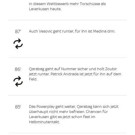
in diesem Wettbewerb mehr Torschüsse als
Leverkusen heute.
87'
Auch Vesovic geht runter, für ihn ist Medina drin.
86'
Qarabag geht auf Nummer sicher und holt Zoubir
jetzt runter. Patrick Andrade ist jetzt für ihn auf dem
Feld.
85'
Das Powerplay geht weiter, Qarabag kann sich jetzt
überhaupt nicht mehr befreien. Chancen für
Leverkusen gibt es jetzt schon fast im
Halbminutentakt.