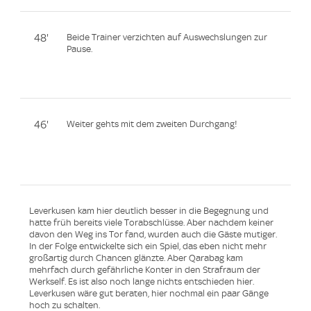
48'
Beide Trainer verzichten auf Auswechslungen zur
Pause.
46'
Weiter gehts mit dem zweiten Durchgang!
Leverkusen kam hier deutlich besser in die Begegnung und
hatte früh bereits viele Torabschlüsse. Aber nachdem keiner
davon den Weg ins Tor fand, wurden auch die Gäste mutiger.
In der Folge entwickelte sich ein Spiel, das eben nicht mehr
großartig durch Chancen glänzte. Aber Qarabag kam
mehrfach durch gefährliche Konter in den Strafraum der
Werkself. Es ist also noch lange nichts entschieden hier.
Leverkusen wäre gut beraten, hier nochmal ein paar Gänge
hoch zu schalten.