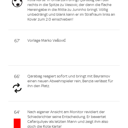
rechts in die Spitze zu Vesovic, der dann die flache
Hereingabe in die Mitte zu Juninho bringt. Völlig
unbedrängt und blank kann er im Strafraum links an
Kovar zum 2:0 einschieben!
67'
Vorlage Marko Vešović
66'
Qarabag reagiert sofort und bringt mit Bayramov
einen neuen Abwehrspieler rein, Benzia verlässt für
ihn den Platz.
64'
Nach eigener Ansicht am Monitor revidiert der
Schiedsrichter seine Entscheidung. Er bewertet
Cafarquliyev als letzten Mann und zeigt ihm also
doch die Rote Karte!