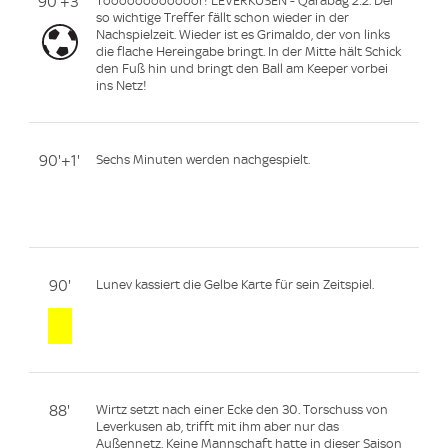
90'+3'
Toooooooooooor! LEVERKUSEN - Qarabag 2:2. Der
so wichtige Treffer fällt schon wieder in der
Nachspielzeit. Wieder ist es Grimaldo, der von links
die flache Hereingabe bringt. In der Mitte hält Schick
den Fuß hin und bringt den Ball am Keeper vorbei
ins Netz!
90'+1'
Sechs Minuten werden nachgespielt.
90'
Lunev kassiert die Gelbe Karte für sein Zeitspiel.
88'
Wirtz setzt nach einer Ecke den 30. Torschuss von
Leverkusen ab, trifft mit ihm aber nur das
Außennetz. Keine Mannschaft hatte in dieser Saison