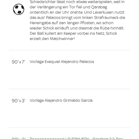
Schiedsrichter lässt noch etwas weiterspielen, weil in
der Verlängerung ein Tor fiel und Qarabag
ordentlich an der Uhr drehte. Und Leverkusen nutzt
das aus! Palacios bringt vom linken Strafraumeck die
Hereingabe auf den langen Pfosten, wo schon
wieder Schick einläuft und diesmal die Rübe hinhält.
Der Ball kullert am Keeper vorbei ins Netz, Schick
erzielt den Matchwinner!
90'+7'
Vorlage Exequiel Alejandro Palacios
90'+3'
Vorlage Alejandro Grimaldo García