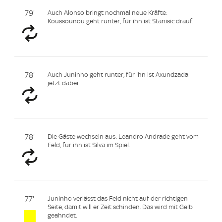
79'
Auch Alonso bringt nochmal neue Kräfte:
Koussounou geht runter, für ihn ist Stanisic drauf.
78'
Auch Juninho geht runter, für ihn ist Axundzada
jetzt dabei.
78'
Die Gäste wechseln aus: Leandro Andrade geht vom
Feld, für ihn ist Silva im Spiel.
77'
Juninho verlässt das Feld nicht auf der richtigen
Seite, damit will er Zeit schinden. Das wird mit Gelb
geahndet.