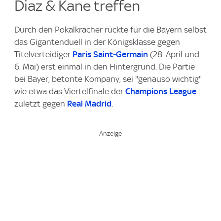
Diaz & Kane treffen
Durch den Pokalkracher rückte für die Bayern selbst
das Gigantenduell in der Königsklasse gegen
Titelverteidiger
Paris Saint-Germain
(28. April und
6. Mai) erst einmal in den Hintergrund. Die Partie
bei Bayer, betonte Kompany, sei "genauso wichtig"
wie etwa das Viertelfinale der
Champions League
zuletzt gegen
Real Madrid
.