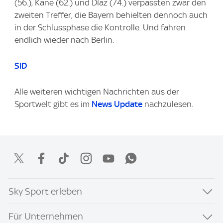
(56.), Kane (62.) und Díaz (74.) verpassten zwar den
zweiten Treffer, die Bayern behielten dennoch auch
in der Schlussphase die Kontrolle. Und fahren
endlich wieder nach Berlin.
SID
Alle weiteren wichtigen Nachrichten aus der
Sportwelt gibt es im
News Update
nachzulesen.
Sky Sport erleben
Für Unternehmen