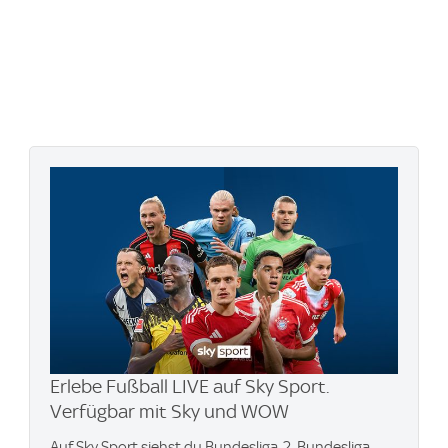
Erlebe Fußball LIVE auf Sky Sport.
Verfügbar mit Sky und WOW
Auf Sky Sport siehst du Bundesliga, 2. Bundesliga,