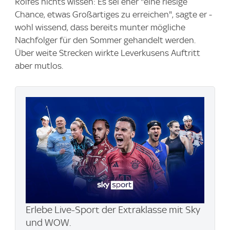
Rolfes nichts wissen: Es sei eher "eine riesige
Chance, etwas Großartiges zu erreichen", sagte er -
wohl wissend, dass bereits munter mögliche
Nachfolger für den Sommer gehandelt werden.
Über weite Strecken wirkte Leverkusens Auftritt
aber mutlos.
Erlebe Live-Sport der Extraklasse mit Sky
und WOW.