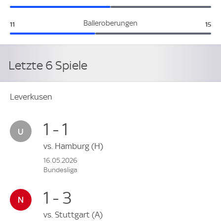
Leverkusen:
FC B
Balleroberungen
11
15
Letzte 6 Spiele
Leverkusen
1 - 1
vs.
Hamburg
(H)
16.05.2026
Bundesliga
1 - 3
vs.
Stuttgart
(A)