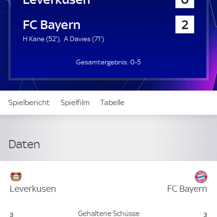
a
u
FC Bayern München
2
e
r
5
7
H Kane (
52'
)
A Davies (
71'
)
2
1
.
.
0-5
m
m
i
i
n
n
u
u
Spielbericht
Spielfilm
Tabelle
t
t
e
e
News & Video
Daten
Aufstellung
Live
Daten
Verteidigung
Leverkusen
FC Bayern
Leverkusen:
FC 
Gehaltene Schüsse
3
3