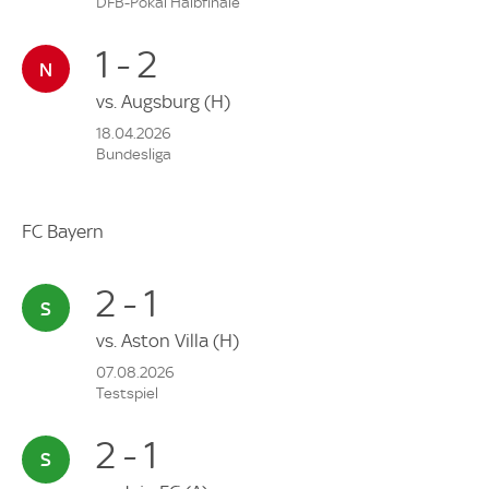
DFB-Pokal Halbfinale
1 - 2
vs.
Augsburg
(H)
18.04.2026
Bundesliga
FC Bayern
2 - 1
vs.
Aston Villa
(H)
07.08.2026
Testspiel
2 - 1