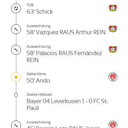
TOR
63' Schick
Auswechslung
58' Vazquez RAUS Arthur REIN
Auswechslung
58' Palacios RAUS Fernández
REIN
Gelbe Karte
50' Ando
Zweite Halbzeit
Bayer 04 Leverkusen 1 - 0 FC St.
Pauli
Auswechslung