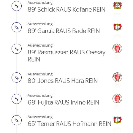
Auswechslung
89' Schick RAUS Kofane REIN
Auswechslung
89' García RAUS Bade REIN
Auswechslung
89' Rasmussen RAUS Ceesay
REIN
Auswechslung
80' Jones RAUS Hara REIN
Auswechslung
68' Fujita RAUS Irvine REIN
Auswechslung
65' Terrier RAUS Hofmann REIN