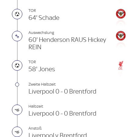
TOR
64' Schade
Auswechslung
60' Henderson RAUS Hickey
REIN
TOR
58' Jones
Zweite Halbzeit
Liverpool 0 - 0 Brentford
Halbzeit
Liverpool 0 - 0 Brentford
Anstoß
Liverpool v Brentford