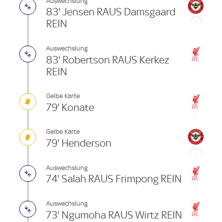
Auswechslung
83' Jensen RAUS Damsgaard
REIN
Auswechslung
83' Robertson RAUS Kerkez
REIN
Gelbe Karte
79' Konate
Gelbe Karte
79' Henderson
Auswechslung
74' Salah RAUS Frimpong REIN
Auswechslung
73' Ngumoha RAUS Wirtz REIN