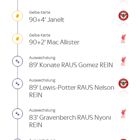
Gelbe Karte
90+4' Janelt
Gelbe Karte
90+2' Mac Allister
Auswechslung
89' Konate RAUS Gomez REIN
Auswechslung
89' Lewis-Potter RAUS Nelson
REIN
Auswechslung
83' Gravenberch RAUS Nyoni
REIN