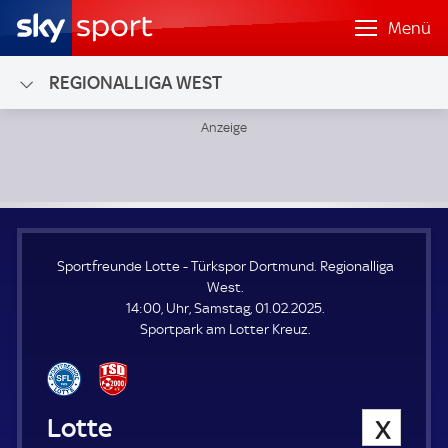
Menü
REGIONALLIGA WEST
Sportfreunde Lotte - Türkspor Dortmund; Regionalliga We
Sportfreunde Lotte - Türkspor Dortmund. Regionalliga
West.
14:00, Uhr, Samstag, 01.02.2025.
Sportpark am Lotter Kreuz.
Sportfreunde Lotte
0