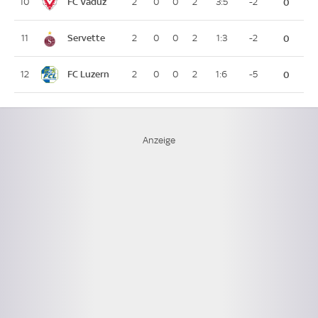
FC Vaduz
10
2
0
0
2
3:5
-2
0
Servette
11
2
0
0
2
1:3
-2
0
FC Luzern
12
2
0
0
2
1:6
-5
0