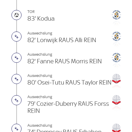
TOR
83' Kodua
Auswechslung
82' Lonwijk RAUS Alli REIN
Auswechslung
82' Fanne RAUS Morris REIN
Auswechslung
80' Osei-Tutu RAUS Taylor REIN
Auswechslung
79' Cozier-Duberry RAUS Forss
REIN
Auswechslung