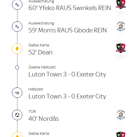
Auswechslung
60' Yfeko RAUS Swinkels REIN
Auswechslung
59' Morris RAUS Gbode REIN
Gelbe Karte
52' Dean
Zweite Halbzeit
Luton Town 3 - 0 Exeter City
Halbzeit
Luton Town 3 - 0 Exeter City
TOR
40' Nordås
Gelbe Karte