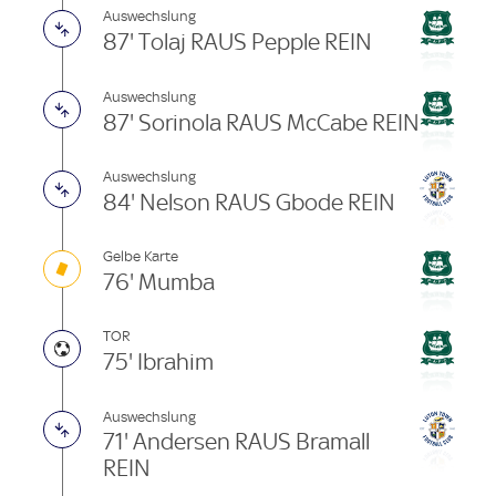
Auswechslung
87' Tolaj RAUS Pepple REIN
Auswechslung
87' Sorinola RAUS McCabe REIN
Auswechslung
84' Nelson RAUS Gbode REIN
Gelbe Karte
76' Mumba
TOR
75' Ibrahim
Auswechslung
71' Andersen RAUS Bramall
REIN