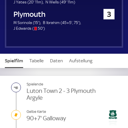
u
2
4
J Yates (
20'
11m)
N Wells (
49'
11m)
e
0
9
Plymouth Argyle
3
r
.
.
m
m
1
5
7
M Sorinola (
15'
)
B Ibrahim (
45+5'
,
75'
)
i
i
s
5
5
0
5
J Edwards (
50'
)
n
n
/
.
0
.
.
u
u
o
m
.
m
m
t
t
i
m
i
i
e
e
n
i
n
n
u
n
u
u
Spielfilm
Tabelle
Daten
Aufstellung
t
u
t
t
e
t
e
e
e
Spielende
Luton Town 2 - 3 Plymouth
Argyle
Gelbe Karte
90+7' Galloway