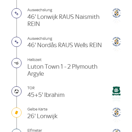
Auswechslung
46' Lonwijk RAUS Naismith
REIN
Auswechslung
46' Nordås RAUS Wells REIN
Halbzeit
Luton Town 1 - 2 Plymouth
Argyle
TOR
45+5' Ibrahim
Gelbe Karte
26' Lonwijk
Elfmeter