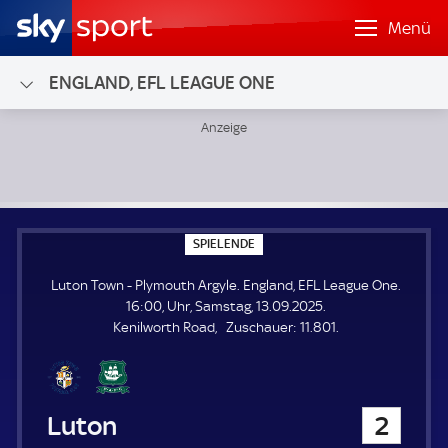
Menü
ENGLAND, EFL LEAGUE ONE
Luton Town - Plymouth Argyle; England, EFL League One
S
SPIELENDE
P
I
Luton Town - Plymouth Argyle. England, EFL League One.
E
L
16:00, Uhr, Samstag, 13.09.2025.
E
Z
Kenilworth Road
Zuschauer:
11.801.
N
D
u
E
s
c
h
Luton Town
2
a