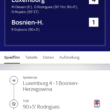
a
u
6
3
9
M Olesen (
6'
)
G Rodrigues (
30'
11m,
90+5'
)
e
.
5
E
0
5
N Mujakic (
55'
ET
)
r
m
5
T
.
.
Bosnien-Herzegowina
1
i
.
m
m
n
m
i
i
9
R Gojkovic (
90+3'
)
u
i
n
n
3
t
n
u
u
.
e
u
t
t
m
t
e
e
i
e
n
Spielfilm
Tabelle
Daten
Aufstellung
u
t
e
Spielende
Luxemburg 4 - 1 Bosnien-
Herzegowina
TOR
90+5' Rodrigues