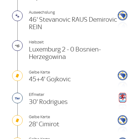
Auswechslung
46' Stevanovic RAUS Demirovic
REIN
Halbzeit
Luxemburg 2 - 0 Bosnien-
Herzegowina
Gelbe Karte
45+4' Gojkovic
Elfmeter
30' Rodrigues
Gelbe Karte
28' Cimirot