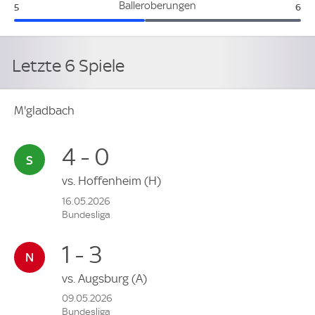
M'gladbach:
Uni
Balleroberungen
5
6
Letzte 6 Spiele
M'gladbach
4 - 0
vs.
Hoffenheim
(H)
16.05.2026
Bundesliga
1 - 3
vs.
Augsburg
(A)
09.05.2026
Bundesliga