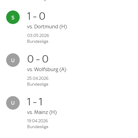
1 - 0
vs.
Dortmund
(H)
03.05.2026
Bundesliga
0 - 0
vs.
Wolfsburg
(A)
25.04.2026
Bundesliga
1 - 1
vs.
Mainz
(H)
19.04.2026
Bundesliga