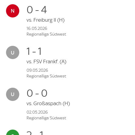
0 - 4
vs.
Freiburg II
(H)
16.05.2026
Regionalliga Südwest
1 - 1
vs.
FSV Frankf.
(A)
09.05.2026
Regionalliga Südwest
0 - 0
vs.
Großaspach
(H)
02.05.2026
Regionalliga Südwest
2 - 1