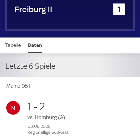
SC Freiburg II
1
Tabelle
Daten
Letzte 6 Spiele
Mainz 05 II
1 - 2
vs.
Homburg
(A)
08.08.2026
Regionalliga Südwest