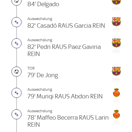
84' Delgado
Auswechslung
82' Casadó RAUS Garcia REIN
Auswechslung
82' Pedri RAUS Paez Gaviria
REIN
TOR
79' De Jong
Auswechslung
79' Muriqi RAUS Abdon REIN
Auswechslung
78' Maffeo Becerra RAUS Larin
REIN