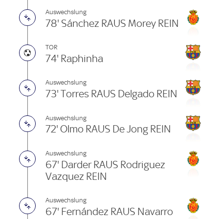
Auswechslung
78' Sánchez RAUS Morey REIN
TOR
74' Raphinha
Auswechslung
73' Torres RAUS Delgado REIN
Auswechslung
72' Olmo RAUS De Jong REIN
Auswechslung
67' Darder RAUS Rodriguez
Vazquez REIN
Auswechslung
67' Fernández RAUS Navarro