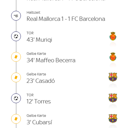
Halbzeit
Real Mallorca 1 - 1 FC Barcelona
TOR
43' Muriqi
Gelbe Karte
34' Maffeo Becerra
Gelbe Karte
23' Casadó
TOR
12' Torres
Gelbe Karte
3' Cubarsí