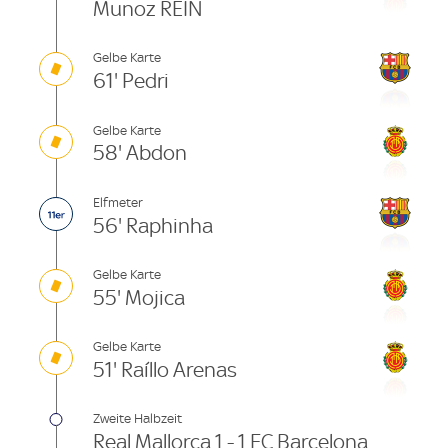
Munoz REIN
Gelbe Karte
61' Pedri
Gelbe Karte
58' Abdon
Elfmeter
56' Raphinha
Gelbe Karte
55' Mojica
Gelbe Karte
51' Raíllo Arenas
Zweite Halbzeit
Real Mallorca 1 - 1 FC Barcelona