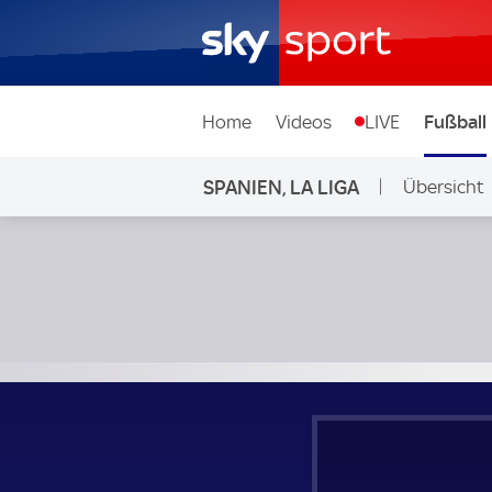
Home
Videos
LIVE
Fußball
SPANIEN, LA LIGA
Übersicht
Real Mallorca - FC Getafe; Spanien, La Liga