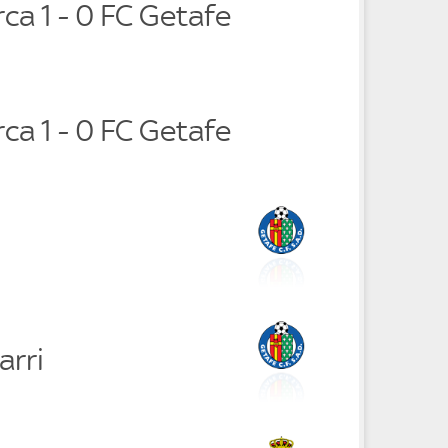
rca 1 - 0 FC Getafe
rca 1 - 0 FC Getafe
arri