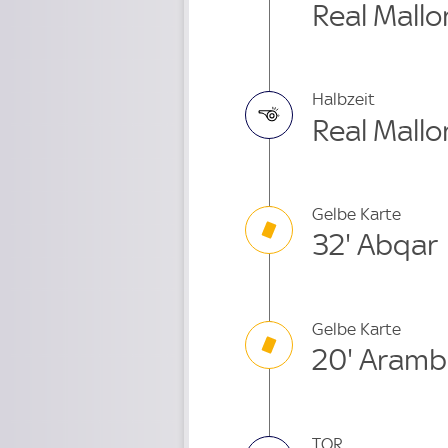
Real Mallo
Halbzeit
Real Mallo
Gelbe Karte
32' Abqar
Gelbe Karte
20' Aramb
TOR