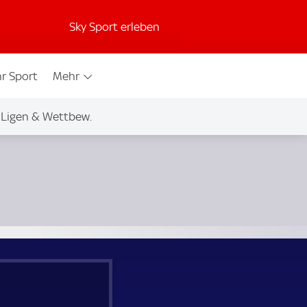
Sky Sport erleben
r Sport
Mehr
Ligen & Wettbew.