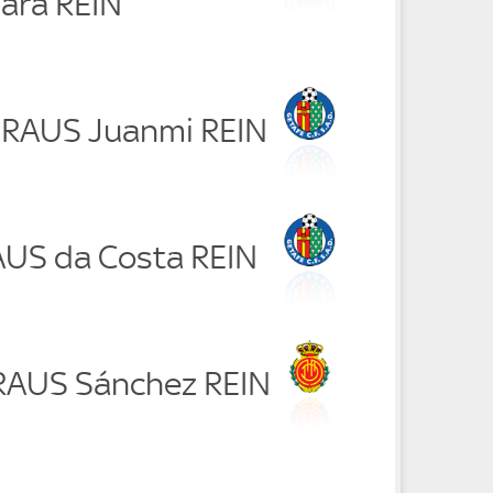
ara REIN
n RAUS Juanmi REIN
RAUS da Costa REIN
i RAUS Sánchez REIN