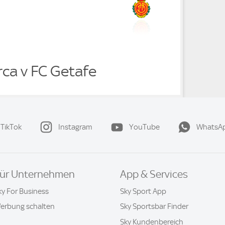
rca v FC Getafe
TikTok
Instagram
YouTube
WhatsA
ür Unternehmen
App & Services
ky For Business
Sky Sport App
erbung schalten
Sky Sportsbar Finder
Sky Kundenbereich