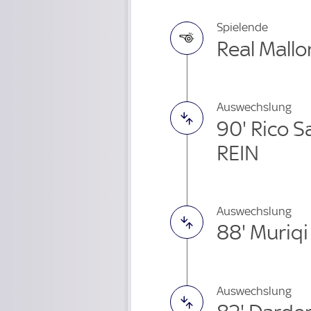
Spielende
Real Mallo
Auswechslung
90' Rico 
REIN
Auswechslung
88' Muriq
Auswechslung