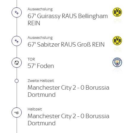
Auswechslung
67' Guirassy RAUS Bellingham
REIN
Auswechslung
67' Sabitzer RAUS Groß REIN
TOR
57' Foden
Zweite Halbzeit
Manchester City 2 - 0 Borussia
Dortmund
Halbzeit
Manchester City 2 - 0 Borussia
Dortmund