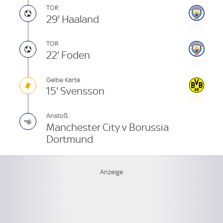
TOR
29' Haaland
TOR
22' Foden
Gelbe Karte
15' Svensson
Anstoß
Manchester City v Borussia
Dortmund