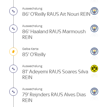
Auswechslung
86' O'Reilly RAUS Ait Nouri REIN
Auswechslung
86' Haaland RAUS Marmoush
REIN
Gelbe Karte
85' O'Reilly
Auswechslung
81' Adeyemi RAUS Soares Silva
REIN
Auswechslung
79' Reijnders RAUS Alves Dias
REIN