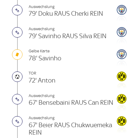
Auswechslung
79' Doku RAUS Cherki REIN
Auswechslung
79' Savinho RAUS Silva REIN
Gelbe Karte
78' Savinho
TOR
72' Anton
Auswechslung
67' Bensebaini RAUS Can REIN
Auswechslung
67' Beier RAUS Chukwuemeka
REIN