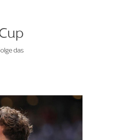
 Cup
Folge das