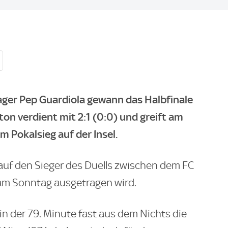
er Pep Guardiola gewann das Halbfinale
on verdient mit 2:1 (0:0) und greift am
 Pokalsieg auf der Insel.
s auf den Sieger des Duells zwischen dem FC
am Sonntag ausgetragen wird.
s in der 79. Minute fast aus dem Nichts die