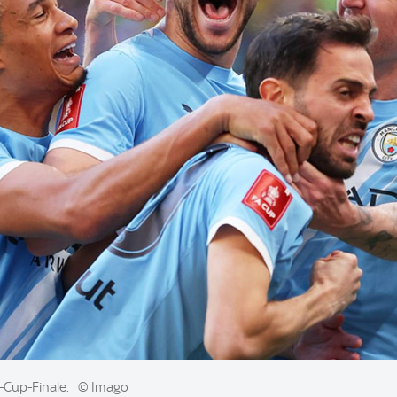
-Cup-Finale.
© Imago