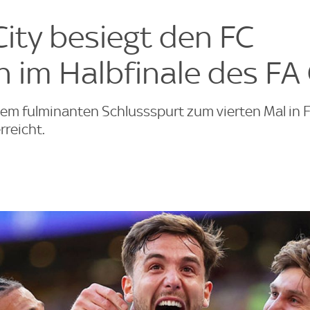
e
ity besiegt den FC
im Halbfinale des FA
em fulminanten Schlussspurt zum vierten Mal in 
rreicht.