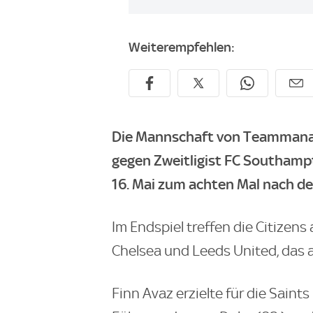
Weiterempfehlen:
Die Mannschaft von Teammanag
gegen Zweitligist FC Southampt
16. Mai zum achten Mal nach dem
Im Endspiel treffen die Citizen
Chelsea und Leeds United, das 
Finn Avaz erzielte für die Saint