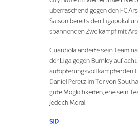
überraschend gegen den FC Arse
Saison bereits den Ligapokal un
spannenden Zweikampf mit Arsen
Guardiola änderte sein Team na
der Liga gegen Burnley auf acht
aufopferungsvoll kämpfenden U
Daniel Peretz im Tor von South
gute Möglichkeiten, ehe sein Te
jedoch Moral.
SID