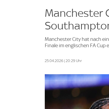
Manchester C
Southampton 
Manchester City hat nach ein
Finale im englischen FA Cup e
25.04.2026 | 20:29 Uhr