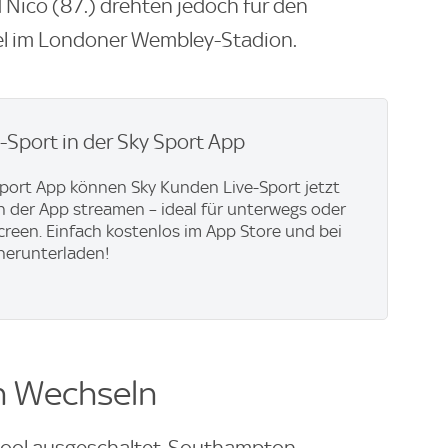
 Nico (87.) drehten jedoch für den
iel im Londoner Wembley-Stadion.
e-Sport in der Sky Sport App
Sport App können Sky Kunden Live-Sport jetzt
in der App streamen – ideal für unterwegs oder
creen. Einfach kostenlos im App Store und bei
herunterladen!
en Wechseln
erpool ausgeschaltet, Southampton