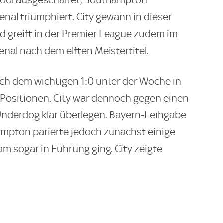
nal triumphiert. City gewann in dieser
d greift in der Premier League zudem im
al nach dem elften Meistertitel.
ch dem wichtigen 1:0 unter der Woche in
 Positionen. City war dennoch gegen einen
nderdog klar überlegen. Bayern-Leihgabe
ampton parierte jedoch zunächst einige
am sogar in Führung ging. City zeigte