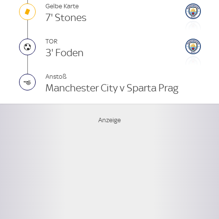
Gelbe Karte
7' Stones
TOR
3' Foden
Anstoß
Manchester City v Sparta Prag