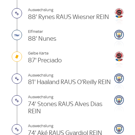
Auswechslung
88' Rynes RAUS Wiesner REIN
Elfmeter
88' Nunes
Gelbe Karte
87' Preciado
Auswechslung
81' Haaland RAUS O'Reilly REIN
Auswechslung
74' Stones RAUS Alves Dias
REIN
Auswechslung
74' Aké RAUS Gvardiol REIN