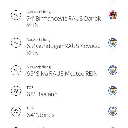
Auswechslung
74' Birmancevic RAUS Danek
REIN
Auswechslung
69' Gündogan RAUS Kovacic
REIN
Auswechslung
69' Silva RAUS Mcatee REIN
TOR
68' Haaland
TOR
64' Stones