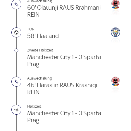
Auswechslung
60' Olatunji RAUS Rrahmani
REIN
TOR
58' Haaland
Zweite Halbzeit
Manchester City 1 - 0 Sparta
Prag
Auswechslung
46' Haraslin RAUS Krasniqi
REIN
Halbzeit
Manchester City 1 - 0 Sparta
Prag