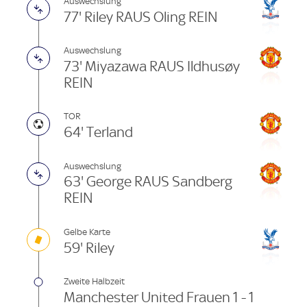
Auswechslung
77' Riley RAUS Oling REIN
Auswechslung
73' Miyazawa RAUS Ildhusøy
REIN
TOR
64' Terland
Auswechslung
63' George RAUS Sandberg
REIN
Gelbe Karte
59' Riley
Zweite Halbzeit
Manchester United Frauen 1 - 1