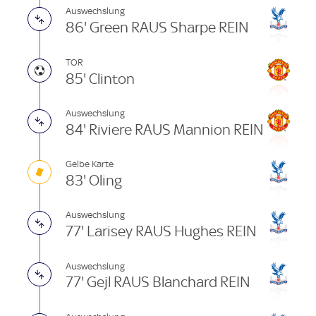
Auswechslung
86' Green RAUS Sharpe REIN
TOR
85' Clinton
Auswechslung
84' Riviere RAUS Mannion REIN
Gelbe Karte
83' Oling
Auswechslung
77' Laris­ey RAUS Hughes REIN
Auswechslung
77' Gejl RAUS Blanchard REIN