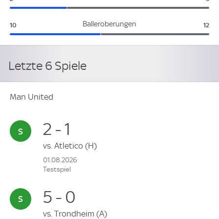
Man United:
Twe
Balleroberungen
10
12
Letzte 6 Spiele
Man United
2 - 1
vs.
Atletico
(H)
01.08.2026
Testspiel
5 - 0
vs.
Trondheim
(A)