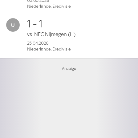
03.05.2026
Niederlande, Eredivisie
1 - 1
vs.
NEC Nijmegen
(H)
25.04.2026
Niederlande, Eredivisie