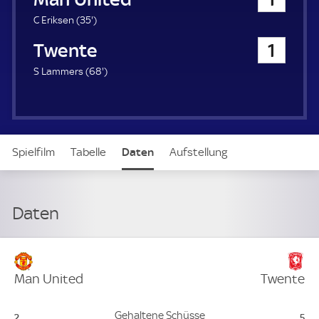
a
u
3
C Eriksen (
35'
)
e
5
Twente Enschede
1
r
.
m
6
S Lammers (
68'
)
i
8
n
.
u
m
t
i
e
n
Spielfilm
Tabelle
Daten
Aufstellung
u
t
e
Daten
Verteidigung
Man United
Twente
Man United:
Twe
Gehaltene Schüsse
2
5