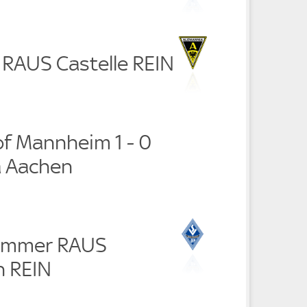
 RAUS Castelle REIN
f Mannheim 1 - 0
a Aachen
hammer RAUS
 REIN