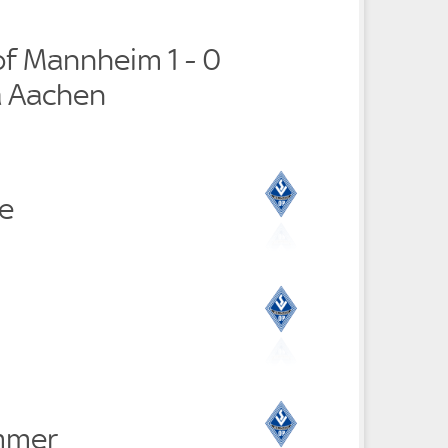
f Mannheim 1 - 0
a Aachen
ke
mmer