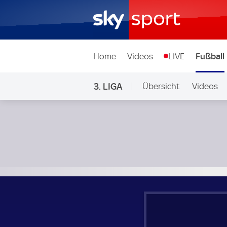
Home
Videos
LIVE
Fußball
3. LIGA
Übersicht
Videos
SV Waldhof Mannheim - Alemannia Aachen; 3. Liga