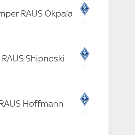
mper RAUS Okpala
r RAUS Shipnoski
n RAUS Hoffmann