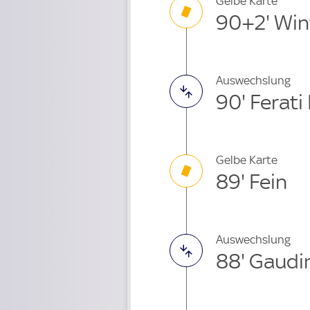
Gelbe Karte
90+2' Win
Auswechslung
90' Ferati
Gelbe Karte
89' Fein
Auswechslung
88' Gaudi