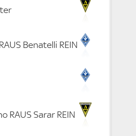
ter
 RAUS Benatelli REIN
no RAUS Sarar REIN