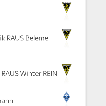
nik RAUS Beleme
r RAUS Winter REIN
mann