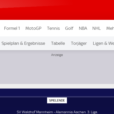
Formel 1
MotoGP
Tennis
Golf
NBA
NHL
Meh
Spielplan & Ergebnisse
Tabelle
Torjäger
Ligen & W
S
SPIELENDE
P
I
E
SV Waldhof Mannheim - Alemannia Aachen. 3. Liga.