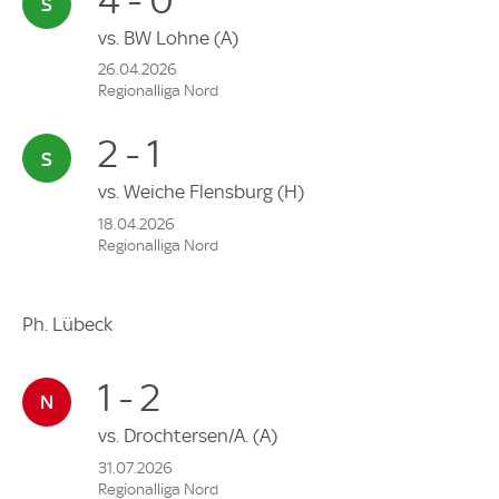
vs.
BW Lohne
(A)
26.04.2026
Regionalliga Nord
2 - 1
vs.
Weiche Flensburg
(H)
18.04.2026
Regionalliga Nord
Ph. Lübeck
1 - 2
vs.
Drochtersen/A.
(A)
31.07.2026
Regionalliga Nord