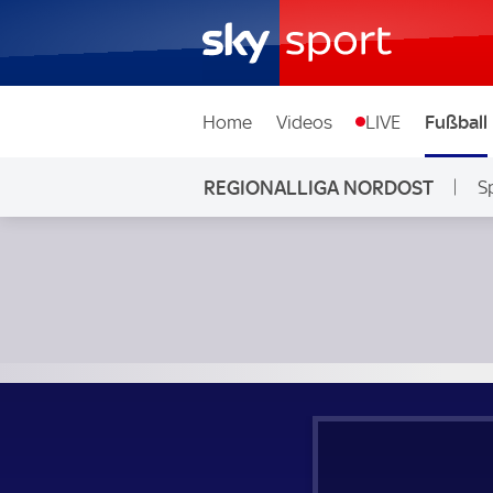
Home
Videos
LIVE
Fußball
REGIONALLIGA NORDOST
S
ZFC Meuselwitz - FC Rot-Weiß Erfurt; Regionalliga Nordost