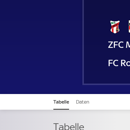
ZFC 
FC R
Tabelle
Daten
Tabelle