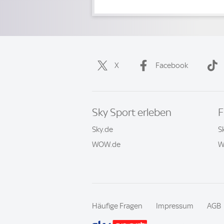
X
Facebook
Sky Sport erleben
F
Sky.de
S
WOW.de
W
Häufige Fragen
Impressum
AGB