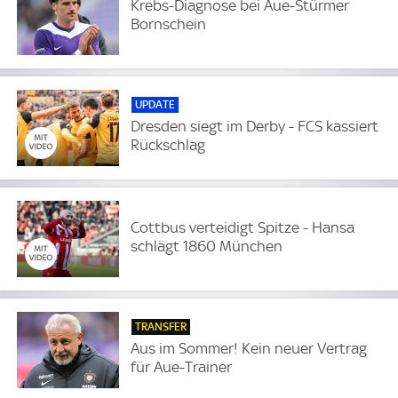
Krebs-Diagnose bei Aue-Stürmer
Bornschein
UPDATE
Dresden siegt im Derby - FCS kassiert
Rückschlag
Cottbus verteidigt Spitze - Hansa
schlägt 1860 München
TRANSFER
Aus im Sommer! Kein neuer Vertrag
für Aue-Trainer