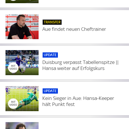
TRANSFER
Aue findet neuen Cheftrainer
UPDATE
Duisburg verpasst Tabellenspitze ||
Hansa weiter auf Erfolgskurs
UPDATE
Kein Sieger in Aue: Hansa-Keeper
hält Punkt fest