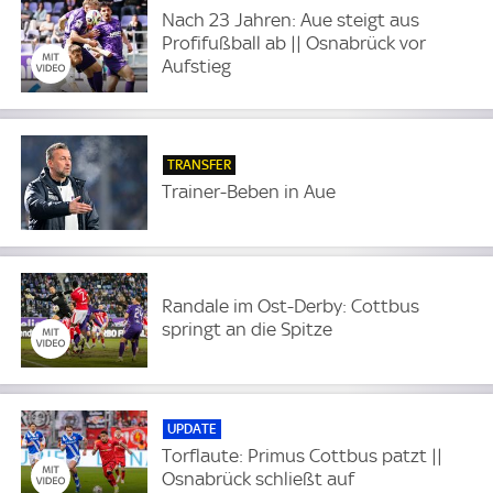
Nach 23 Jahren: Aue steigt aus
Profifußball ab || Osnabrück vor
Aufstieg
TRANSFER
Trainer-Beben in Aue
Randale im Ost-Derby: Cottbus
springt an die Spitze
UPDATE
Torflaute: Primus Cottbus patzt ||
Osnabrück schließt auf