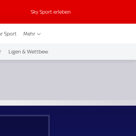
Sky Sport erleben
r Sport
Mehr
r
Ligen & Wettbew.