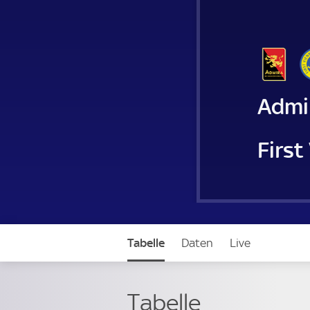
Admi
First
Tabelle
Daten
Live
Tabelle