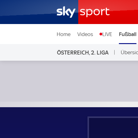
Home
Videos
LIVE
Fußball
ÖSTERREICH, 2. LIGA
Übersi
Auf Sky
Admira Wacker Mödling - First Vienna FC; Österreich, 2. Lig