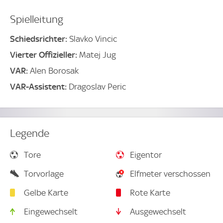
Spielleitung
Schiedsrichter:
Slavko Vincic
Vierter Offizieller:
Matej Jug
VAR:
Alen Borosak
VAR-Assistent:
Dragoslav Peric
Legende
Tore
Eigentor
Torvorlage
Elfmeter verschossen
Gelbe Karte
Rote Karte
Eingewechselt
Ausgewechselt