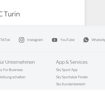
C Turin
TikTok
Instagram
YouTube
WhatsA
ür Unternehmen
App & Services
ky For Business
Sky Sport App
erbung schalten
Sky Sportsbar Finder
Sky Kundenbereich