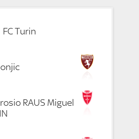
1 FC Turin
onjic
rosio RAUS Miguel
IN