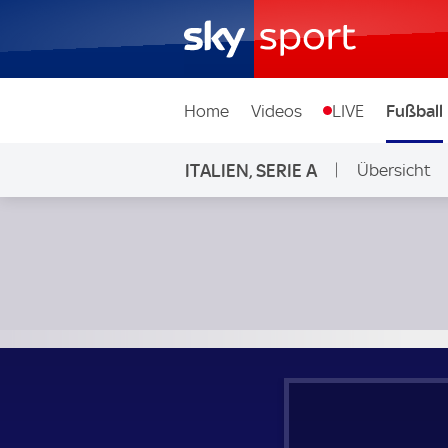
Home
Videos
LIVE
Fußball
ITALIEN, SERIE A
Übersicht
Monza - FC Turin; Italien, Serie A