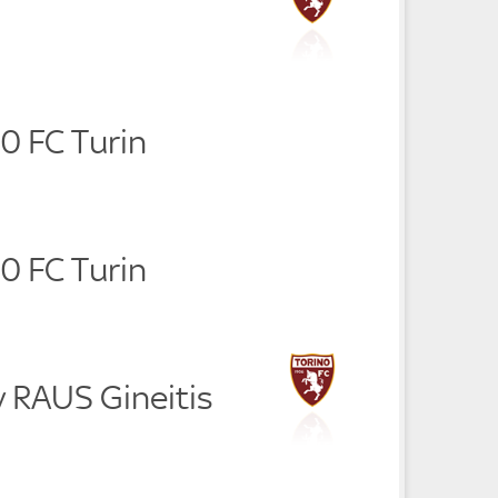
0 FC Turin
0 FC Turin
y RAUS Gineitis