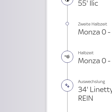
55' Ilic
Zweite Halbzeit
Monza 0 - 
Halbzeit
Monza 0 - 
Auswechslung
34' Linett
REIN