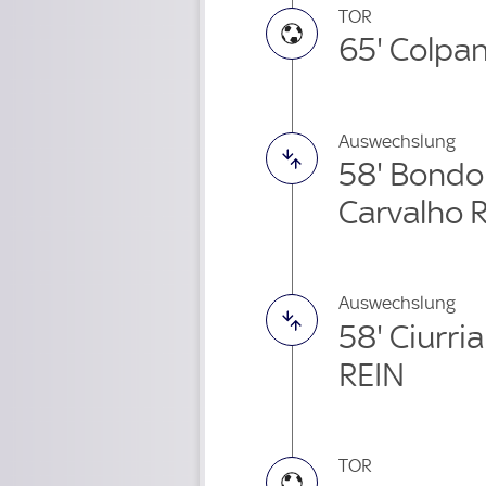
TOR
65' Colpan
Auswechslung
58' Bond
Carvalho 
Auswechslung
58' Ciurria
REIN
TOR