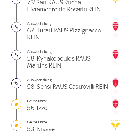
73' Sarr RAUS Rocha
Livramento do Rosario REIN
Auswechslung
67' Turati RAUS Pizzignacco
REIN
Auswechslung
58' Kyriakopoulos RAUS
Martins REIN
Auswechslung
58' Sensi RAUS Castrovilli REIN
Gelbe Karte
56' Izzo
Gelbe Karte
53' Niasse