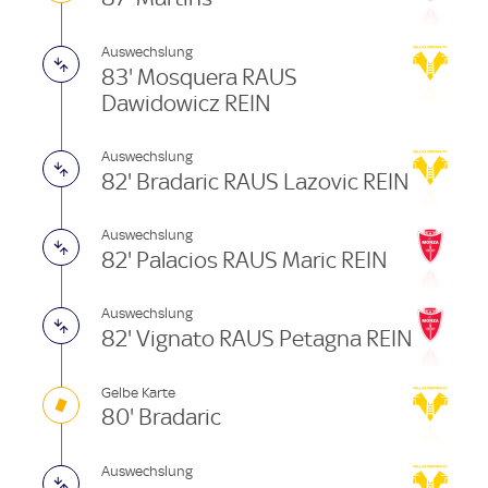
Auswechslung
83' Mosquera RAUS
Dawidowicz REIN
Auswechslung
82' Bradaric RAUS Lazovic REIN
Auswechslung
82' Palacios RAUS Maric REIN
Auswechslung
82' Vignato RAUS Petagna REIN
Gelbe Karte
80' Bradaric
Auswechslung