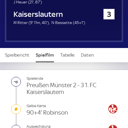
u
2
8
J Heuer (
21'
,
87'
)
e
1
7
1. FC Kaiserslautern
3
r
.
.
m
m
9
4
4
M Ritter (
9'
11m,
40'
)
N Bassette (
45+1'
)
i
i
.
0
6
n
n
m
.
.
u
u
i
m
m
t
t
n
i
i
e
e
u
n
n
Spielbericht
Spielfilm
Tabelle
Daten
t
u
u
e
t
t
e
e
Aufstellung
Live
Spielende
Preußen Münster 2 - 3 1. FC
Kaiserslautern
Gelbe Karte
90+4' Robinson
Auswechslung