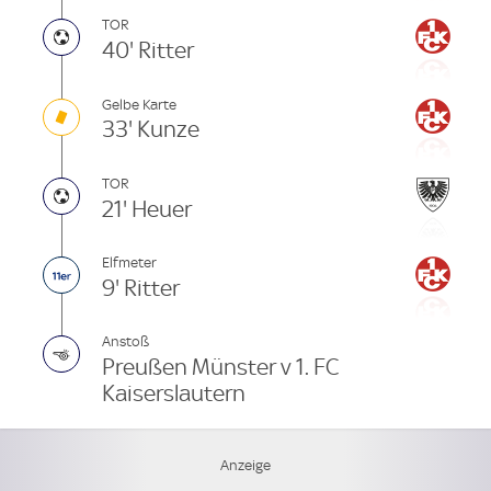
TOR
40' Ritter
Gelbe Karte
33' Kunze
TOR
21' Heuer
Elfmeter
9' Ritter
Anstoß
Preußen Münster v 1. FC
Kaiserslautern