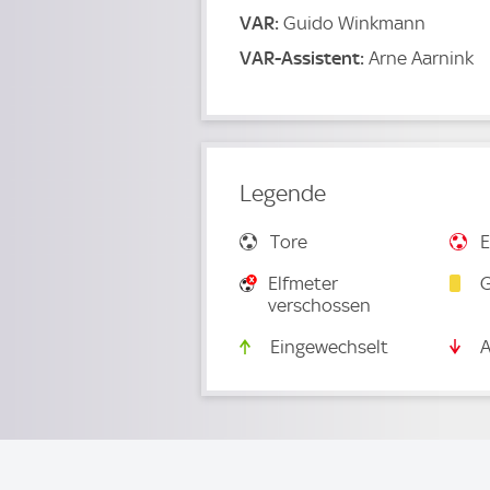
VAR:
Guido Winkmann
VAR-Assistent:
Arne Aarnink
Legende
Tore
E
Elfmeter
G
verschossen
Eingewechselt
A