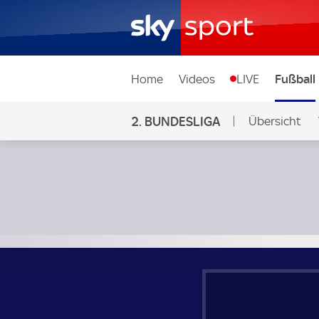
Home
Videos
LIVE
Fußball
2. BUNDESLIGA
Übersicht
Ligen & Wett
Preußen Münster - SC Paderborn 07; 2. Bundesliga