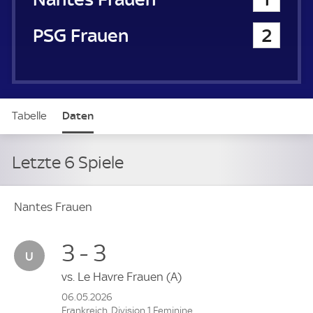
Paris Saint-Germain Frauen
2
Tabelle
Daten
Letzte 6 Spiele
Nantes Frauen
3 - 3
vs.
Le Havre Frauen
(A)
06.05.2026
Frankreich, Division 1 Feminine