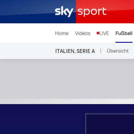
Home
Videos
LIVE
Fußball
ITALIEN, SERIE A
Übersicht
SSC Neapel - FC Bologna; Italien, Serie A