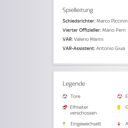
Spielleitung
Schiedsrichter:
Marco Piccinin
Vierter Offizieller:
Mario Perri
VAR:
Valerio Marini
VAR-Assistent:
Antonio Giua
Legende
Tore
E
Elfmeter
G
verschossen
Eingewechselt
A