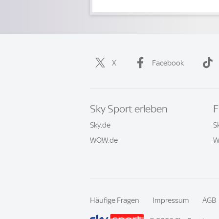
X
Facebook
Sky Sport erleben
F
Sky.de
S
WOW.de
W
Häufige Fragen
Impressum
AGB