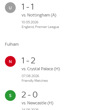
1 - 1
vs.
Nottingham
(A)
10.05.2026
England, Premier League
Fulham
1 - 2
vs.
Crystal Palace
(H)
07.08.2026
Friendly Matches
2 - 0
vs.
Newcastle
(H)
24.05.2026