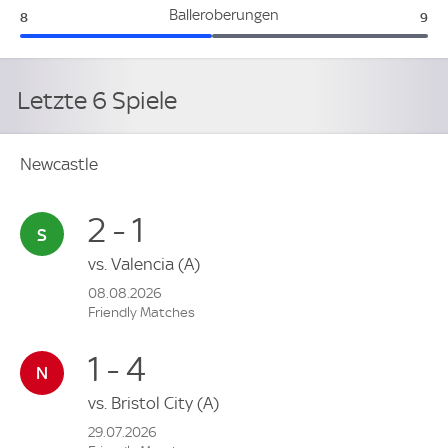
Newcastle:
Ful
Balleroberungen
8
9
Letzte 6 Spiele
Newcastle
2 - 1
vs.
Valencia
(A)
08.08.2026
Friendly Matches
1 - 4
vs.
Bristol City
(A)
29.07.2026