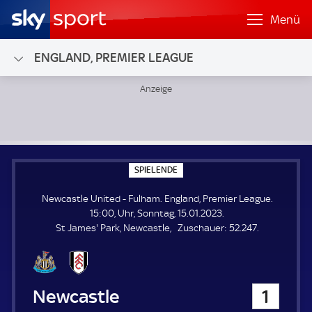
Menü
ENGLAND, PREMIER LEAGUE
Newcastle United - Fulham; England, Premier League
S
SPIELENDE
P
I
Newcastle United - Fulham. England, Premier League.
E
L
15:00, Uhr, Sonntag, 15.01.2023.
E
Z
St James' Park, Newcastle
Zuschauer:
52.247.
N
D
u
E
s
c
h
Newcastle United
1
a