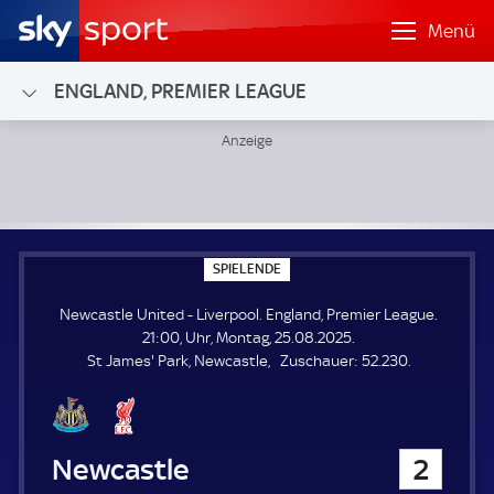
Menü
ENGLAND, PREMIER LEAGUE
Newcastle United - Liverpool; England, Premier League
S
SPIELENDE
P
I
Newcastle United - Liverpool. England, Premier League.
E
L
21:00, Uhr, Montag, 25.08.2025.
E
Z
St James' Park, Newcastle
Zuschauer:
52.230.
N
D
u
E
s
c
h
Newcastle United
2
a