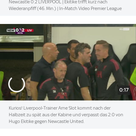
Newcastle 0:2 LIVERPOOL | Ekitike trifft kurz nach
Wiederanpfiff (46. Min.) | In-Match Video Premier League
0:17
Kurios! Liverpool-Trainer Arne Slot kommt nach der
Halbzeit zu spät aus der Kabine und verpasst das 2:0 von
Hugo Ekitike gegen Newcastle United.