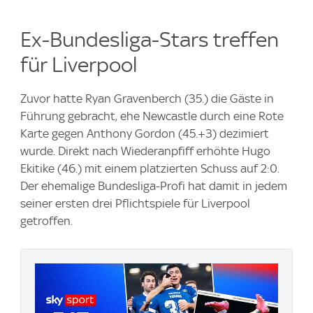
Ex-Bundesliga-Stars treffen
für Liverpool
Zuvor hatte Ryan Gravenberch (35.) die Gäste in
Führung gebracht, ehe Newcastle durch eine Rote
Karte gegen Anthony Gordon (45.+3) dezimiert
wurde. Direkt nach Wiederanpfiff erhöhte Hugo
Ekitike (46.) mit einem platzierten Schuss auf 2:0.
Der ehemalige Bundesliga-Profi hat damit in jedem
seiner ersten drei Pflichtspiele für Liverpool
getroffen.