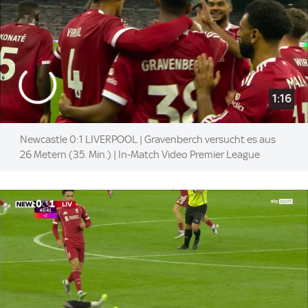
1:16
Newcastle 0:1 LIVERPOOL | Gravenberch versucht es aus
26 Metern (35. Min.) | In-Match Video Premier League