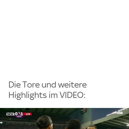
Die Tore und weitere
Highlights im VIDEO: