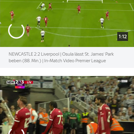
1:12
NEWCASTLE 2:2 Liverpool | Osula lässt St. James‘ Park
beben (88. Min.) | In-Match Video Premier League