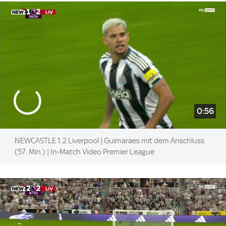
0:56
NEWCASTLE 1:2 Liverpool | Guimaraes mit dem Anschluss
(57. Min.) | In-Match Video Premier League