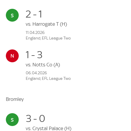
2 - 1
vs.
Harrogate T
(H)
11.04.2026
England, EFL League Two
1 - 3
vs.
Notts Co
(A)
06.04.2026
England, EFL League Two
Bromley
3 - 0
vs.
Crystal Palace
(H)