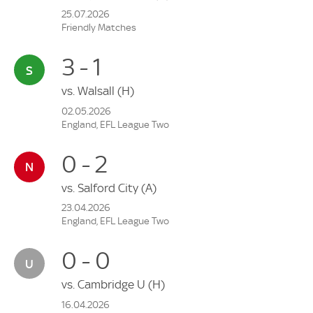
25.07.2026
Friendly Matches
3 - 1
vs.
Walsall
(H)
02.05.2026
England, EFL League Two
0 - 2
vs.
Salford City
(A)
23.04.2026
England, EFL League Two
0 - 0
vs.
Cambridge U
(H)
16.04.2026