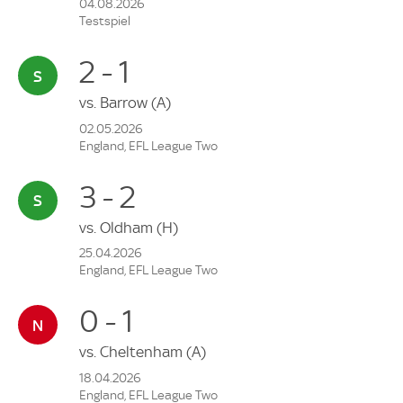
04.08.2026
Testspiel
2 - 1
vs.
Barrow
(A)
02.05.2026
England, EFL League Two
3 - 2
vs.
Oldham
(H)
25.04.2026
England, EFL League Two
0 - 1
vs.
Cheltenham
(A)
18.04.2026
England, EFL League Two