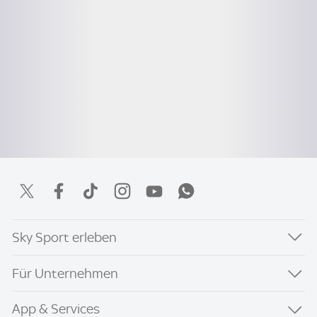
Sky Sport erleben
Für Unternehmen
App & Services