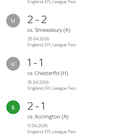
England, EFL League Two
2 - 2
vs.
Shrewsbury
(A)
25.04.2026
England, EFL League Two
1 - 1
vs.
Chesterfld
(H)
18.04.2026
England, EFL League Two
2 - 1
vs.
Accrington
(A)
11.04.2026
England, EFL League Two