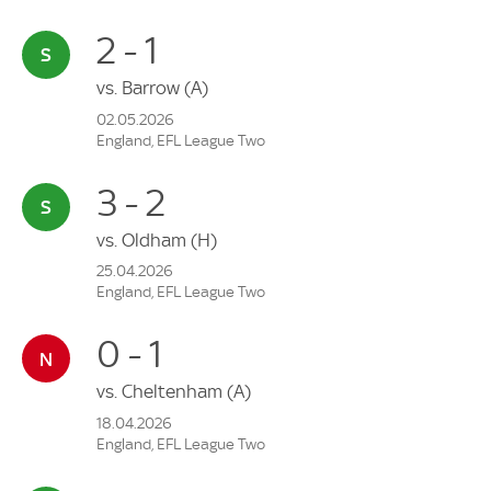
2 - 1
vs.
Barrow
(A)
02.05.2026
England, EFL League Two
3 - 2
vs.
Oldham
(H)
25.04.2026
England, EFL League Two
0 - 1
vs.
Cheltenham
(A)
18.04.2026
England, EFL League Two