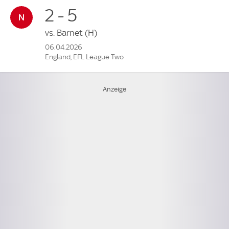
2 - 5
vs.
Barnet
(H)
06.04.2026
England, EFL League Two