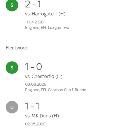
2 - 1
vs.
Harrogate T
(H)
11.04.2026
England, EFL League Two
Fleetwood
1 - 0
vs.
Chesterfld
(H)
08.08.2026
England, EFL Carabao Cup 1. Runde
1 - 1
vs.
MK Dons
(H)
02.05.2026