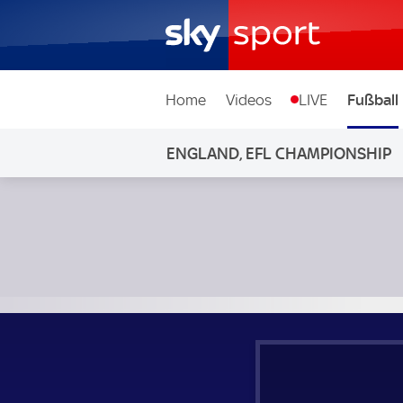
Home
Videos
LIVE
Fußball
ENGLAND, EFL CHAMPIONSHIP
Norwich City - Sunderland; England, EFL Championship