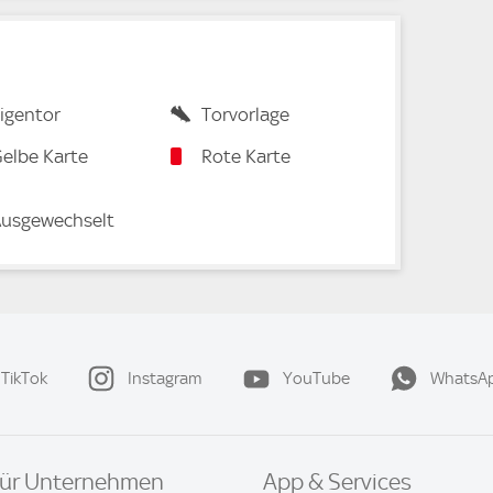
igentor
Torvorlage
elbe Karte
Rote Karte
usgewechselt
TikTok
Instagram
YouTube
WhatsA
ür Unternehmen
App & Services