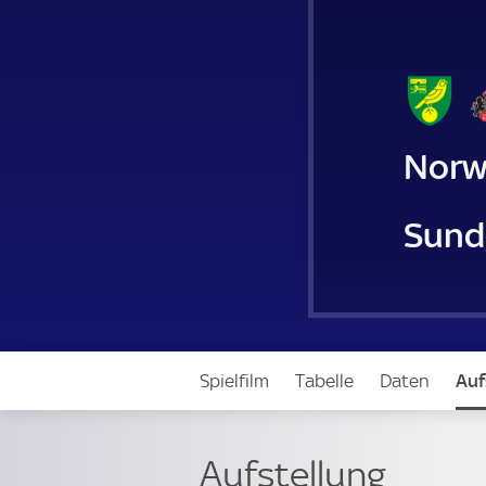
Norw
Sund
Spielfilm
Tabelle
Daten
Auf
Aufstellung