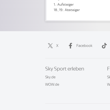
1.: Aufsteiger
18., 19.: Absteiger
X
Facebook
Sky Sport erleben
F
Sky.de
S
WOW.de
W