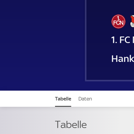
1. FC
Hank
Tabelle
Daten
Tabelle