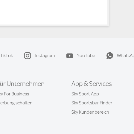
TikTok
Instagram
YouTube
WhatsA
ür Unternehmen
App & Services
ky For Business
Sky Sport App
erbung schalten
Sky Sportsbar Finder
Sky Kundenbereich