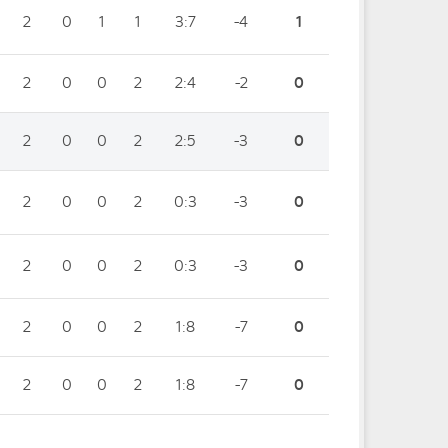
2
0
1
1
3:7
-4
1
2
0
0
2
2:4
-2
0
2
0
0
2
2:5
-3
0
2
0
0
2
0:3
-3
0
2
0
0
2
0:3
-3
0
2
0
0
2
1:8
-7
0
2
0
0
2
1:8
-7
0