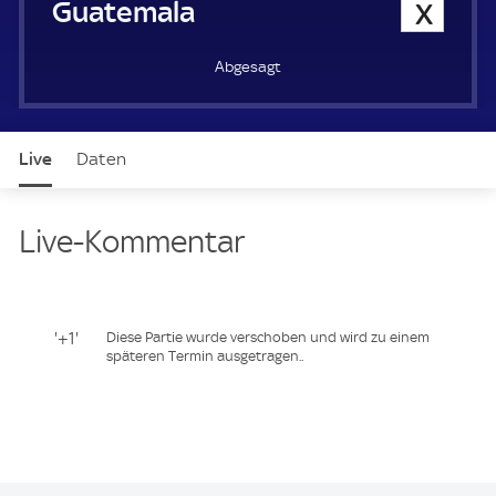
Guatemala
0
Abgesagt
Live
Daten
Live-Kommentar
'+1'
Diese Partie wurde verschoben und wird zu einem
späteren Termin ausgetragen..