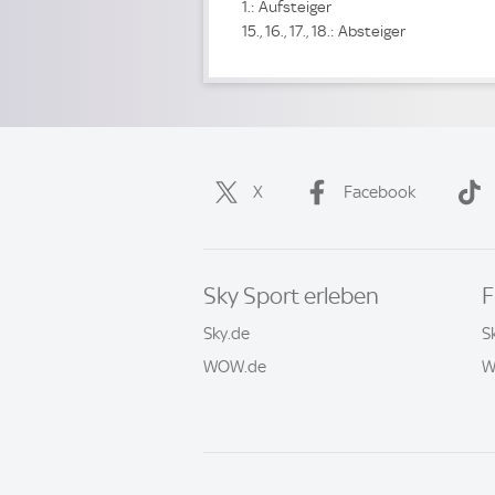
1.: Aufsteiger
15., 16., 17., 18.: Absteiger
X
Facebook
Sky Sport erleben
F
Sky.de
S
WOW.de
W