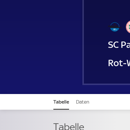
SC Pa
Rot-
Tabelle
Daten
Tabelle