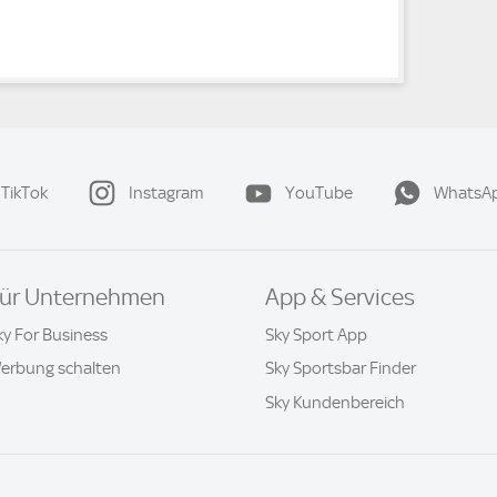
TikTok
Instagram
YouTube
WhatsA
ür Unternehmen
App & Services
ky For Business
Sky Sport App
erbung schalten
Sky Sportsbar Finder
Sky Kundenbereich