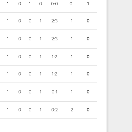
1
0
1
0
0:0
0
1
1
0
0
1
2:3
-1
0
1
0
0
1
2:3
-1
0
1
0
0
1
1:2
-1
0
1
0
0
1
1:2
-1
0
1
0
0
1
0:1
-1
0
1
0
0
1
0:2
-2
0