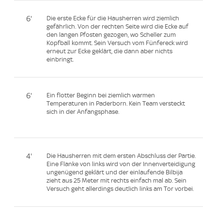
6'
Die erste Ecke für die Hausherren wird ziemlich
gefährlich. Von der rechten Seite wird die Ecke auf
den langen Pfosten gezogen, wo Scheller zum
Kopfball kommt. Sein Versuch vom Fünfereck wird
erneut zur Ecke geklärt, die dann aber nichts
einbringt.
6'
Ein flotter Beginn bei ziemlich warmen
Temperaturen in Paderborn. Kein Team versteckt
sich in der Anfangsphase.
4'
Die Hausherren mit dem ersten Abschluss der Partie.
Eine Flanke von links wird von der Innenverteidigung
ungenügend geklärt und der einlaufende Bilbija
zieht aus 25 Meter mit rechts einfach mal ab. Sein
Versuch geht allerdings deutlich links am Tor vorbei.