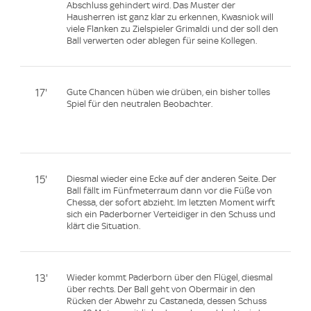
Abschluss gehindert wird. Das Muster der
Hausherren ist ganz klar zu erkennen, Kwasniok will
viele Flanken zu Zielspieler Grimaldi und der soll den
Ball verwerten oder ablegen für seine Kollegen.
17'
Gute Chancen hüben wie drüben, ein bisher tolles
Spiel für den neutralen Beobachter.
15'
Diesmal wieder eine Ecke auf der anderen Seite. Der
Ball fällt im Fünfmeterraum dann vor die Füße von
Chessa, der sofort abzieht. Im letzten Moment wirft
sich ein Paderborner Verteidiger in den Schuss und
klärt die Situation.
13'
Wieder kommt Paderborn über den Flügel, diesmal
über rechts. Der Ball geht von Obermair in den
Rücken der Abwehr zu Castaneda, dessen Schuss