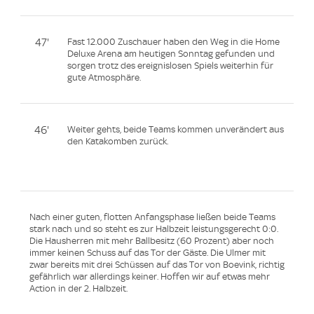
47'
Fast 12.000 Zuschauer haben den Weg in die Home
Deluxe Arena am heutigen Sonntag gefunden und
sorgen trotz des ereignislosen Spiels weiterhin für
gute Atmosphäre.
46'
Weiter gehts, beide Teams kommen unverändert aus
den Katakomben zurück.
Nach einer guten, flotten Anfangsphase ließen beide Teams
stark nach und so steht es zur Halbzeit leistungsgerecht 0:0.
Die Hausherren mit mehr Ballbesitz (60 Prozent) aber noch
immer keinen Schuss auf das Tor der Gäste. Die Ulmer mit
zwar bereits mit drei Schüssen auf das Tor von Boevink, richtig
gefährlich war allerdings keiner. Hoffen wir auf etwas mehr
Action in der 2. Halbzeit.