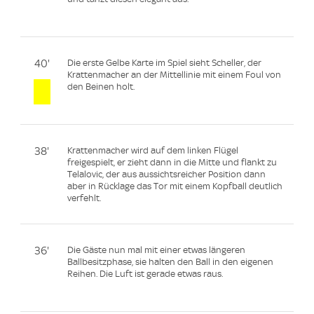
40'
Die erste Gelbe Karte im Spiel sieht Scheller, der
Krattenmacher an der Mittellinie mit einem Foul von
den Beinen holt.
38'
Krattenmacher wird auf dem linken Flügel
freigespielt, er zieht dann in die Mitte und flankt zu
Telalovic, der aus aussichtsreicher Position dann
aber in Rücklage das Tor mit einem Kopfball deutlich
verfehlt.
36'
Die Gäste nun mal mit einer etwas längeren
Ballbesitzphase, sie halten den Ball in den eigenen
Reihen. Die Luft ist gerade etwas raus.