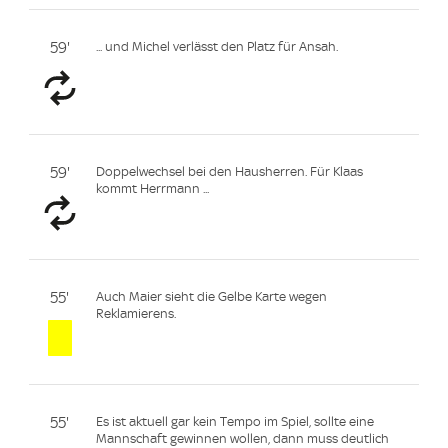
59'
... und Michel verlässt den Platz für Ansah.
59'
Doppelwechsel bei den Hausherren. Für Klaas
kommt Herrmann ...
55'
Auch Maier sieht die Gelbe Karte wegen
Reklamierens.
55'
Es ist aktuell gar kein Tempo im Spiel, sollte eine
Mannschaft gewinnen wollen, dann muss deutlich