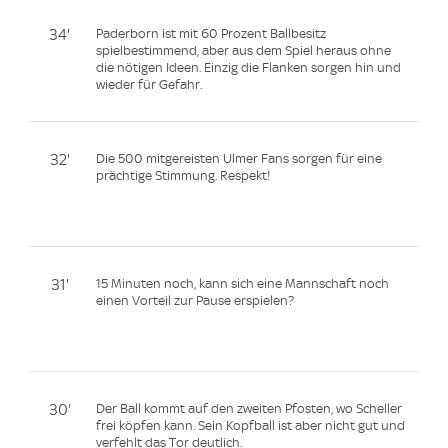
34'
Paderborn ist mit 60 Prozent Ballbesitz
spielbestimmend, aber aus dem Spiel heraus ohne
die nötigen Ideen. Einzig die Flanken sorgen hin und
wieder für Gefahr.
32'
Die 500 mitgereisten Ulmer Fans sorgen für eine
prächtige Stimmung. Respekt!
31'
15 Minuten noch, kann sich eine Mannschaft noch
einen Vorteil zur Pause erspielen?
30'
Der Ball kommt auf den zweiten Pfosten, wo Scheller
frei köpfen kann. Sein Kopfball ist aber nicht gut und
verfehlt das Tor deutlich.