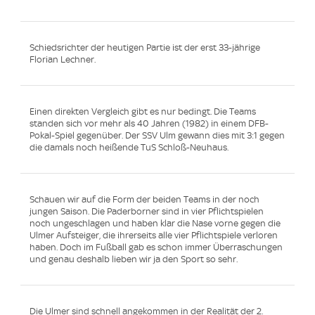
Schiedsrichter der heutigen Partie ist der erst 33-jährige
Florian Lechner.
Einen direkten Vergleich gibt es nur bedingt. Die Teams
standen sich vor mehr als 40 Jahren (1982) in einem DFB-
Pokal-Spiel gegenüber. Der SSV Ulm gewann dies mit 3:1 gegen
die damals noch heißende TuS Schloß-Neuhaus.
Schauen wir auf die Form der beiden Teams in der noch
jungen Saison. Die Paderborner sind in vier Pflichtspielen
noch ungeschlagen und haben klar die Nase vorne gegen die
Ulmer Aufsteiger, die ihrerseits alle vier Pflichtspiele verloren
haben. Doch im Fußball gab es schon immer Überraschungen
und genau deshalb lieben wir ja den Sport so sehr.
Die Ulmer sind schnell angekommen in der Realität der 2.