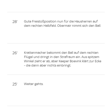
28'
Gute Freistoßposition nun für die Hausherren auf
dem rechten Halbfeld. Obermair nimmt sich den Ball.
26'
Krattenmacher bekommt den Ball auf dem rechten
Flügel und dringt in den Strafraum ein. Aus spitzem
Winkel zieht er ab, aber Keeper Boevink klärt zur Ecke
- die dann aber nichts einbringt.
25'
Weiter gehts.