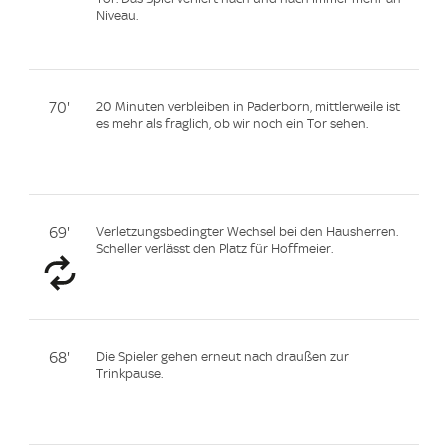
Niveau.
70'
20 Minuten verbleiben in Paderborn, mittlerweile ist
es mehr als fraglich, ob wir noch ein Tor sehen.
69'
Verletzungsbedingter Wechsel bei den Hausherren.
Scheller verlässt den Platz für Hoffmeier.
68'
Die Spieler gehen erneut nach draußen zur
Trinkpause.