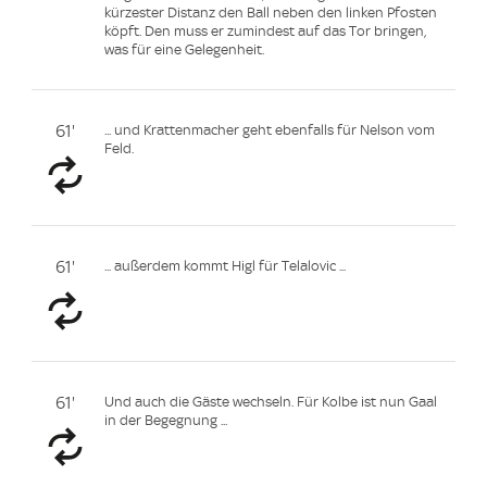
kürzester Distanz den Ball neben den linken Pfosten
köpft. Den muss er zumindest auf das Tor bringen,
was für eine Gelegenheit.
61'
... und Krattenmacher geht ebenfalls für Nelson vom
Feld.
61'
... außerdem kommt Higl für Telalovic ...
61'
Und auch die Gäste wechseln. Für Kolbe ist nun Gaal
in der Begegnung ...