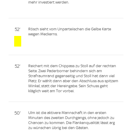
mehr investiert werden.
52'
Rösch sieht vom Unparteiischen die Gelbe Karte
wegen Meckerns.
52'
Reichert mit dem Chippass zu Stoll auf der rechten
Seite. Zwei Paderborner behindern sich am
Strafraumrand gegenseitig und Stoll hat dann viel
Platz. Er wählt dann aber den Abschluss aus spitzem
Winkel, statt der Hereingabe. Sein Schuss geht
kläglich weit am Tor vorbei.
50'
Ulm ist die aktivere Mannschaft in den ersten
Minuten des zweiten Durchgangs, ohne jedoch zu
Chancen zu kommen. Die Flankenqualität lässt arg
zu wünschen übrig bei den Gästen.