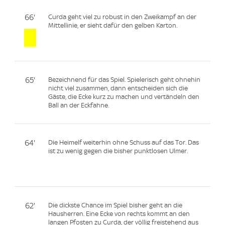
66'
Curda geht viel zu robust in den Zweikampf an der
Mittellinie, er sieht dafür den gelben Karton.
65'
Bezeichnend für das Spiel. Spielerisch geht ohnehin
nicht viel zusammen, dann entscheiden sich die
Gäste, die Ecke kurz zu machen und vertändeln den
Ball an der Eckfahne.
64'
Die Heimelf weiterhin ohne Schuss auf das Tor. Das
ist zu wenig gegen die bisher punktlosen Ulmer.
62'
Die dickste Chance im Spiel bisher geht an die
Hausherren. Eine Ecke von rechts kommt an den
langen Pfosten zu Curda, der völlig freistehend aus