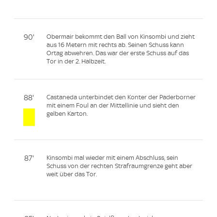
90'
Obermair bekommt den Ball von Kinsombi und zieht
aus 16 Metern mit rechts ab. Seinen Schuss kann
Ortag abwehren. Das war der erste Schuss auf das
Tor in der 2. Halbzeit.
88'
Castaneda unterbindet den Konter der Paderborner
mit einem Foul an der Mittellinie und sieht den
gelben Karton.
87'
Kinsombi mal wieder mit einem Abschluss, sein
Schuss von der rechten Strafraumgrenze geht aber
weit über das Tor.