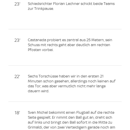
23'
Schiedsrichter Florian Lechner schickt beide Teams
zur Trinkpause.
23'
Castaneda probiert es zentral aus 25 Metern, sein
Schuss mit rechts geht aber deutlich am rechten
Pfosten vorbei.
22'
Sechs Torschüsse haben wir in den ersten 21
Minuten schon gesehen, allerdings noch keinen auf
das Tor, was aber vermutlich nicht mehr lange
dauern wird.
18'
Sven Michel bekommt einen Flugball auf die rechte
Seite gespielt. Er nimmt den Ball gut an, dreht sich
auf links und bringt den Ball sofort in die Mitte zu
Grimaldi, der von zwei Verteidigern gerade noch am